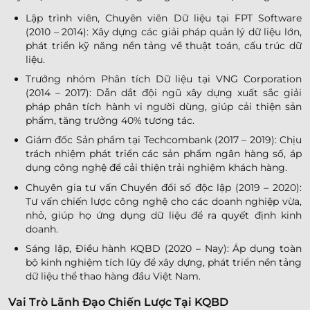
Lập trình viên, Chuyên viên Dữ liệu tại FPT Software
(2010 – 2014): Xây dựng các giải pháp quản lý dữ liệu lớn,
phát triển kỹ năng nền tảng về thuật toán, cấu trúc dữ
liệu.
Trưởng nhóm Phân tích Dữ liệu tại VNG Corporation
(2014 – 2017): Dẫn dắt đội ngũ xây dựng xuất sắc giải
pháp phân tích hành vi người dùng, giúp cải thiện sản
phẩm, tăng trưởng 40% tương tác.
Giám đốc Sản phẩm tại Techcombank (2017 – 2019): Chịu
trách nhiệm phát triển các sản phẩm ngân hàng số, áp
dụng công nghệ để cải thiện trải nghiệm khách hàng.
Chuyên gia tư vấn Chuyển đổi số độc lập (2019 – 2020):
Tư vấn chiến lược công nghệ cho các doanh nghiệp vừa,
nhỏ, giúp họ ứng dụng dữ liệu để ra quyết định kinh
doanh.
Sáng lập, Điều hành KQBD (2020 – Nay): Áp dụng toàn
bộ kinh nghiệm tích lũy để xây dựng, phát triển nền tảng
dữ liệu thể thao hàng đầu Việt Nam.
Vai Trò Lãnh Đạo Chiến Lược Tại KQBD