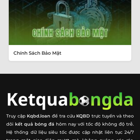
Chính Sách Bảo Mật
Truy cập
Kqbd.loan
để tra cứu
KQBD
trực tuyến và theo
dõi
kết quả bóng đá
hôm nay với tốc độ không độ trễ.
Hệ thống dữ liệu siêu tốc được cập nhật liên tục 24/7