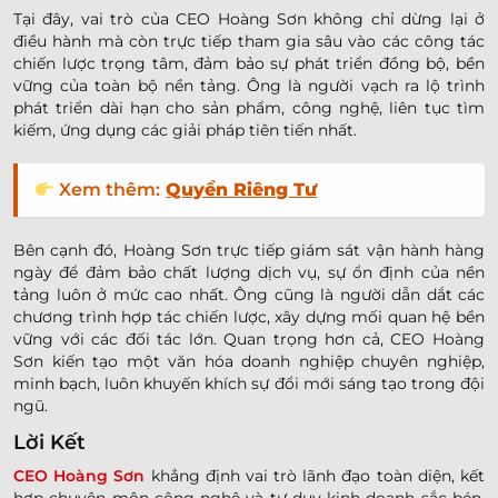
Tại đây, vai trò của CEO Hoàng Sơn không chỉ dừng lại ở
điều hành mà còn trực tiếp tham gia sâu vào các công tác
chiến lược trọng tâm, đảm bảo sự phát triển đồng bộ, bền
vững của toàn bộ nền tảng. Ông là người vạch ra lộ trình
phát triển dài hạn cho sản phẩm, công nghệ, liên tục tìm
kiếm, ứng dụng các giải pháp tiên tiến nhất.
Xem thêm:
Quyền Riêng Tư
Bên cạnh đó, Hoàng Sơn trực tiếp giám sát vận hành hàng
ngày để đảm bảo chất lượng dịch vụ, sự ổn định của nền
tảng luôn ở mức cao nhất. Ông cũng là người dẫn dắt các
chương trình hợp tác chiến lược, xây dựng mối quan hệ bền
vững với các đối tác lớn. Quan trọng hơn cả, CEO Hoàng
Sơn kiến tạo một văn hóa doanh nghiệp chuyên nghiệp,
minh bạch, luôn khuyến khích sự đổi mới sáng tạo trong đội
ngũ.
Lời Kết
CEO Hoàng Sơn
khẳng định vai trò lãnh đạo toàn diện, kết