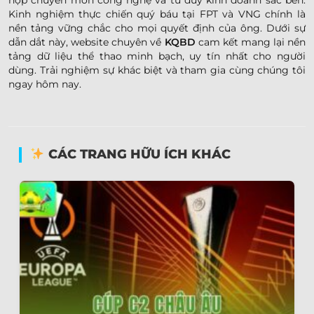
hợp chuyên môn công nghệ và tư duy kinh doanh sắc bén.
Kinh nghiệm thực chiến quý báu tại FPT và VNG chính là
nền tảng vững chắc cho mọi quyết định của ông. Dưới sự
dẫn dắt này, website chuyên về
KQBD
cam kết mang lại nền
tảng dữ liệu thể thao minh bạch, uy tín nhất cho người
dùng. Trải nghiệm sự khác biệt và tham gia cùng chúng tôi
ngay hôm nay.
CÁC TRANG HỮU ÍCH KHÁC