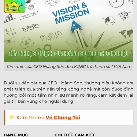
Tầm nhìn của CEO Hoàng Sơn đưa KQBD trở thành số 1 Việt Nam
Dưới sự dẫn dắt của CEO Hoàng Sơn, thương hiệu không chỉ
phát triển dựa trên nền tảng công nghệ mà còn được định
hướng bởi một tầm nhìn, sứ mệnh rõ ràng, cam kết đem lại
giá trị bền vững cho người dùng.
Xem thêm:
Về Chúng Tôi
HẠNG MỤC
CHI TIẾT CAM KẾT