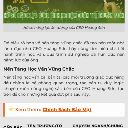
Hồ sơ năng lực ấn tượng của CEO Hoàng Sơn
Để hiểu rõ hơn về nền tảng vững chắc đã tạo nên một nhà
lãnh đạo như CEO Hoàng Sơn, hãy cùng tìm hiểu chi tiết
hành trình học vấn, quá trình sự nghiệp đã hun đúc nên
năng lực của ông.
Nền Tảng Học Vấn Vững Chắc
Nền tảng học vấn bài bản tại các môi trường giáo dục hàng
đầu chính là bệ phóng quan trọng, tạo nên tư duy logic,
chuyên môn công nghệ sắc bén của CEO Hoàng Sơn, tạo
tiền đề cho những kết quả đột phá sau này.
Xem thêm:
Chính Sách Bảo Mật
TÊN TRƯỜNG/TỔ
CHUYÊN NGÀNH/CHỨNG
CẤP BẬC