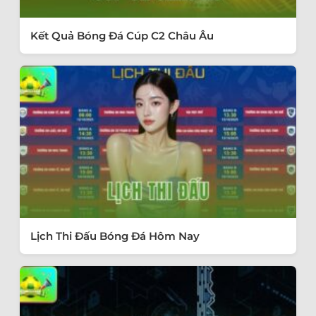
Kết Quả Bóng Đá Cúp C2 Châu Âu
Lịch Thi Đấu Bóng Đá Hôm Nay