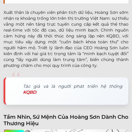
Xuất thân là chuyên viên phân tích dữ liệu, Hoàng Sơn sớm
nhận ra khoảng trống lớn trên thị trường Việt Nam: sự thiếu
vắng một nền tảng trực tuyến cung cấp kết quả thể thao
real-time với tốc độ cao, dữ liệu minh bạch. Chính nguồn
cảm hứng này đã thôi thúc ông sáng lập nên KQBD, với
mục tiêu xây dựng một “cuốn bách khoa toàn thư” cho
người hâm mộ. Triết lý lãnh đạo của CEO Hoàng Sơn luôn
kiên định với hai giá trị trọng tâm là “minh bạch tuyệt đối”
cùng “lấy người dùng làm trung tâm”, biến chúng thành
phương châm cho mọi quy trình của công ty.
Tác giả và là người phát triển hệ thống
KQBD
.
Tầm Nhìn, Sứ Mệnh Của Hoàng Sơn Dành Cho
Thương Hiệu