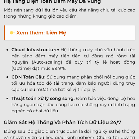
Hạ Tầng Điện Toán Đám Mây Đa Vùng
Một nền tảng dữ liệu lớn yêu cầu khả năng chịu tải cực cao
trong những khung giờ cao điểm:
Xem thêm:
Liên Hệ
Cloud Infrastructure:
Hệ thống máy chủ vận hành trên
nền tảng đám mây tiên tiến, tự động mở rộng tài
nguyên (Auto-scaling) để duy trì tỷ lệ hoạt động
(Uptime) đạt mức 99.9%.
CDN Toàn Cầu:
Sử dụng mạng phân phối nội dung giúp
tối ưu hóa tốc độ tải trang, đảm bảo người dùng truy
cập dữ liệu mượt mà bất kể vị trí địa lý.
Thuật toán xử lý song song:
Đảm bảo việc đồng bộ hóa
hàng ngàn trận đấu cùng lúc mà không xảy ra tình trạng
nghẽn cổ chai dữ liệu.
Giám Sát Hệ Thống Và Phân Tích Dữ Liệu 24/7
Đứng sau lớp giao diện trực quan là đội ngũ kỹ sư hệ thống
và chuyên viên dữ liệu giàu kinh nghiệm. Chúng tôi duy trì