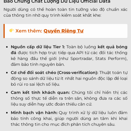
Bảo Chứng Chất Lượng Dữ Liệu Official Data
Người dùng có thể hoàn toàn tin tưởng vào độ chuẩn xác
của thông tin nhờ quy trình kiểm soát khắt khe:
Xem thêm:
Quyền Riêng Tư
Nguồn cấp dữ liệu Tier 1:
Toàn bộ luồng
kết quả bóng
đá
được tích hợp trực tiếp qua API từ các đối tác thống
kê hàng đầu thế giới (như Sportradar, Stats Perform),
đảm bảo tính nguyên bản.
Cơ chế đối soát chéo (Cross-verification):
Thuật toán tự
động so sánh dữ liệu từ ít nhất hai nguồn độc lập để loại
bỏ rủi ro sai lệch số liệu.
Cam kết tính khách quan:
Chúng tôi chỉ hiển thị các
thông số thực tế diễn ra trên sân, không đưa ra các số
liệu suy diễn hay ước đoán thiếu căn cứ.
Minh bạch vận hành:
Quy trình xử lý dữ liệu luôn đảm
bảo tính công khai, giúp người dùng an tâm khi khai
thác thông tin cho mục đích phân tích chuyên sâu.