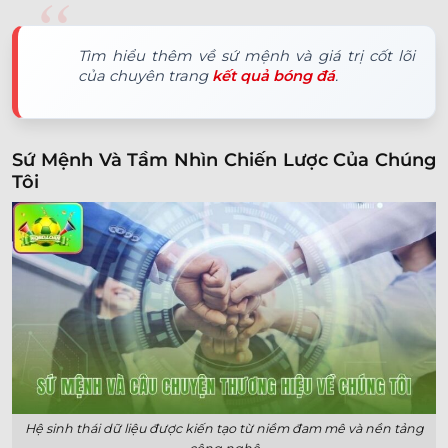
Tìm hiểu thêm về sứ mệnh và giá trị cốt lõi
của chuyên trang
kết quả bóng đá
.
Sứ Mệnh Và Tầm Nhìn Chiến Lược Của Chúng
Tôi
Hệ sinh thái dữ liệu được kiến tạo từ niềm đam mê và nền tảng