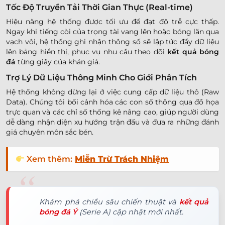
Tốc Độ Truyền Tải Thời Gian Thực (Real-time)
Hiệu năng hệ thống được tối ưu để đạt độ trễ cực thấp.
Ngay khi tiếng còi của trọng tài vang lên hoặc bóng lăn qua
vạch vôi, hệ thống ghi nhận thông số sẽ lập tức đẩy dữ liệu
lên bảng hiển thị, phục vụ nhu cầu theo dõi
kết quả bóng
đá
từng giây của khán giả.
Trợ Lý Dữ Liệu Thông Minh Cho Giới Phân Tích
Hệ thống không dừng lại ở việc cung cấp dữ liệu thô (Raw
Data). Chúng tôi bối cảnh hóa các con số thông qua đồ họa
trực quan và các chỉ số thống kê nâng cao, giúp người dùng
dễ dàng nhận diện xu hướng trận đấu và đưa ra những đánh
giá chuyên môn sắc bén.
Xem thêm:
Miễn Trừ Trách Nhiệm
Khám phá chiều sâu chiến thuật và
kết quả
bóng đá Ý
(Serie A) cập nhật mới nhất.