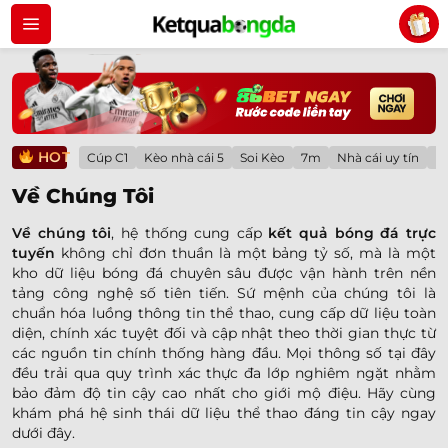
Bỏ
qua
nội
dung
HOT
Cúp C1
Kèo nhà cái 5
Soi Kèo
7m
Nhà cái uy tín
Lị
Về Chúng Tôi
Về chúng tôi
, hệ thống cung cấp
kết quả bóng đá trực
tuyến
không chỉ đơn thuần là một bảng tỷ số, mà là một
kho dữ liệu bóng đá chuyên sâu được vận hành trên nền
tảng công nghệ số tiên tiến. Sứ mệnh của chúng tôi là
chuẩn hóa luồng thông tin thể thao, cung cấp dữ liệu toàn
diện, chính xác tuyệt đối và cập nhật theo thời gian thực từ
các nguồn tin chính thống hàng đầu. Mọi thông số tại đây
đều trải qua quy trình xác thực đa lớp nghiêm ngặt nhằm
bảo đảm độ tin cậy cao nhất cho giới mộ điệu. Hãy cùng
khám phá hệ sinh thái dữ liệu thể thao đáng tin cậy ngay
dưới đây.