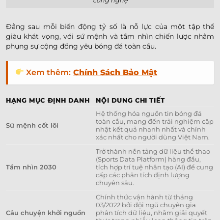
công nghệ
Đằng sau mỗi biến động tỷ số là nỗ lực của một tập thể
giàu khát vọng, với sứ mệnh và tầm nhìn chiến lược nhằm
phụng sự cộng đồng yêu bóng đá toàn cầu.
Xem thêm:
Chính Sách Bảo Mật
HẠNG MỤC ĐỊNH DANH
NỘI DUNG CHI TIẾT
Hệ thống hóa nguồn tin bóng đá
toàn cầu, mang đến trải nghiệm cập
Sứ mệnh cốt lõi
nhật kết quả nhanh nhất và chính
xác nhất cho người dùng Việt Nam.
Trở thành nền tảng dữ liệu thể thao
(Sports Data Platform) hàng đầu,
Tầm nhìn 2030
tích hợp trí tuệ nhân tạo (AI) để cung
cấp các phân tích định lượng
chuyên sâu.
Chính thức vận hành từ tháng
03/2022 bởi đội ngũ chuyên gia
Câu chuyện khởi nguồn
phân tích dữ liệu, nhằm giải quyết