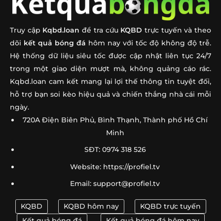
Truy cập
Kqbd.loan
để tra cứu
KQBD
trực tuyến và theo
dõi
kết quả bóng đá
hôm nay với tốc độ không độ trễ.
Hệ thống dữ liệu siêu tốc được cập nhật liên tục 24/7
trong một giao diện mượt mà, không quảng cáo rác.
Kqbd.loan cam kết mang lại lợi thế thông tin tuyệt đối,
hỗ trợ bạn soi kèo hiệu quả và chiến thắng nhà cái mỗi
ngày.
720A Điện Biên Phủ, Bình Thạnh, Thành phố Hồ Chí
Minh
SĐT: 0974 318 526
Website: https://profiel.tv
Email:
support@profiel.tv
KQBD
KQBD hôm nay
KQBD trực tuyến
Kết quả bóng đá
Kết quả bóng đá hôm nay