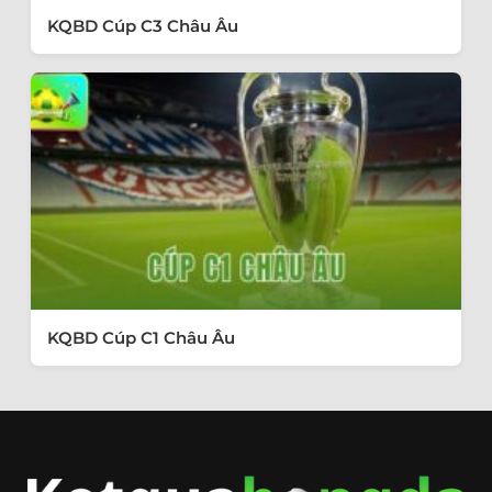
KQBD Cúp C3 Châu Âu
KQBD Cúp C1 Châu Âu