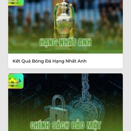
Kết Quả Bóng Đá Hạng Nhất Anh