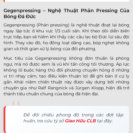
Gegenpressing – Nghệ Thuật Phản Pressing Của
Bóng Đá Đức
Gegenpressing (Phản pressing) là nghệ thuật đoạt lại bóng
ngay lập tức ở khu vực 1/3 cuối sân. Khi theo dõi diễn biến
trực tiếp, bạn sẽ hiếm khi thấy các câu lạc bộ Đức lùi sâu đội
hình. Thay vào đó, họ đồng loạt dâng cao, bóp nghẹt không
gian và thời gian xử lý bóng của đối phương.
Mục tiêu của Gegenpressing không đơn thuần là phòng
ngự, mà nó được xem là vũ khí tấn công tối thượng. Áp lực
khổng lồ buộc hàng thủ đối phương chuyền hỏng ở những
vị trí nhạy cảm, tạo điều kiện thuận lợi để ghi bàn ở cự ly
gần. Khái niệm chiến thuật này được xây dựng bởi những
chuyên gia như Ralf Rangnick và Jürgen Klopp, hiện đã trở
thành tiêu chuẩn chung của bóng đá hiện đại.
Để đối chiếu phong độ trong các đợt tập
huấn, tra cứu tỷ số
Giao Hữu CLB
tại đây.