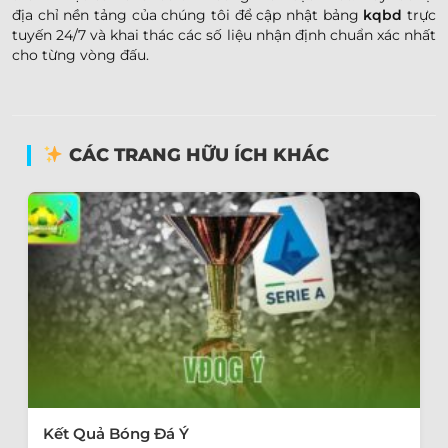
địa chỉ nền tảng của chúng tôi để cập nhật bảng
kqbd
trực
tuyến 24/7 và khai thác các số liệu nhận định chuẩn xác nhất
cho từng vòng đấu.
CÁC TRANG HỮU ÍCH KHÁC
Kết Quả Bóng Đá Ý