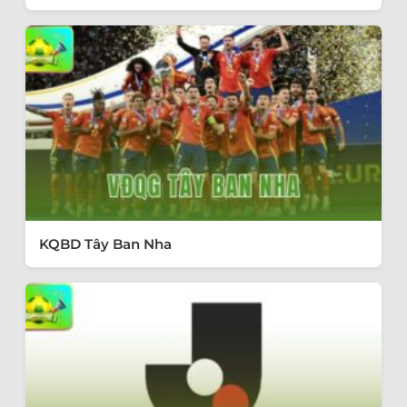
KQBD Tây Ban Nha