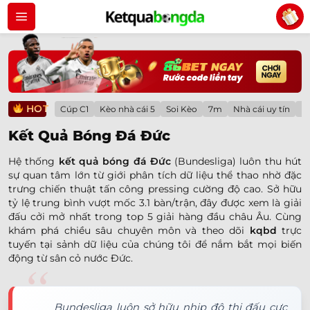
Bỏ
qua
nội
dung
HOT
Cúp C1
Kèo nhà cái 5
Soi Kèo
7m
Nhà cái uy tín
Lị
Kết Quả Bóng Đá Đức
Hệ thống
kết quả bóng đá Đức
(Bundesliga) luôn thu hút
sự quan tâm lớn từ giới phân tích dữ liệu thể thao nhờ đặc
trưng chiến thuật tấn công pressing cường độ cao. Sở hữu
tỷ lệ trung bình vượt mốc 3.1 bàn/trận, đây được xem là giải
đấu cởi mở nhất trong top 5 giải hàng đầu châu Âu. Cùng
khám phá chiều sâu chuyên môn và theo dõi
kqbd
trực
tuyến tại sảnh dữ liệu của chúng tôi để nắm bắt mọi biến
động từ sân cỏ nước Đức.
Bundesliga luôn sở hữu nhịp độ thi đấu cực