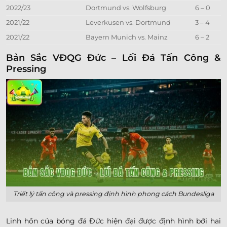
2022/23
Dortmund vs. Wolfsburg
6 – 0
2021/22
Leverkusen vs. Dortmund
3 – 4
2021/22
Bayern Munich vs. Mainz
6 – 2
Bản Sắc VĐQG Đức – Lối Đá Tấn Công &
Pressing
Triết lý tấn công và pressing định hình phong cách Bundesliga
Linh hồn của bóng đá Đức hiện đại được định hình bởi hai