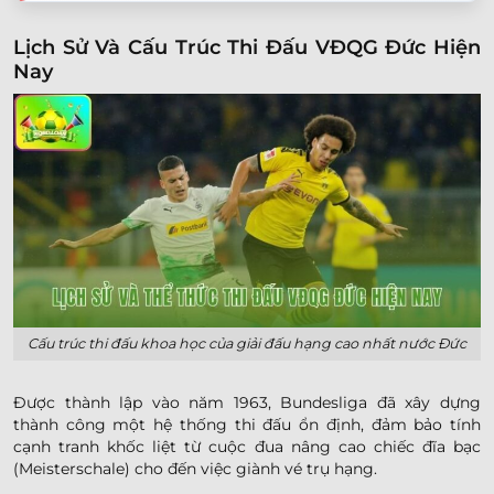
Lịch Sử Và Cấu Trúc Thi Đấu VĐQG Đức Hiện
Nay
Cấu trúc thi đấu khoa học của giải đấu hạng cao nhất nước Đức
Được thành lập vào năm 1963, Bundesliga đã xây dựng
thành công một hệ thống thi đấu ổn định, đảm bảo tính
cạnh tranh khốc liệt từ cuộc đua nâng cao chiếc đĩa bạc
(Meisterschale) cho đến việc giành vé trụ hạng.