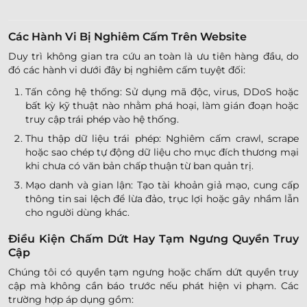
Các Hành Vi Bị Nghiêm Cấm Trên Website
Duy trì không gian tra cứu an toàn là ưu tiên hàng đầu, do
đó các hành vi dưới đây bị nghiêm cấm tuyệt đối:
Tấn công hệ thống: Sử dụng mã độc, virus, DDoS hoặc
bất kỳ kỹ thuật nào nhằm phá hoại, làm gián đoạn hoặc
truy cập trái phép vào hệ thống.
Thu thập dữ liệu trái phép: Nghiêm cấm crawl, scrape
hoặc sao chép tự động dữ liệu cho mục đích thương mại
khi chưa có văn bản chấp thuận từ ban quản trị.
Mạo danh và gian lận: Tạo tài khoản giả mạo, cung cấp
thông tin sai lệch để lừa đảo, trục lợi hoặc gây nhầm lẫn
cho người dùng khác.
Điều Kiện Chấm Dứt Hay Tạm Ngưng Quyền Truy
Cập
Chúng tôi có quyền tạm ngưng hoặc chấm dứt quyền truy
cập mà không cần báo trước nếu phát hiện vi phạm. Các
trường hợp áp dụng gồm: