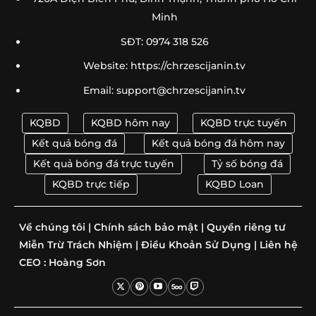
Minh
SĐT: 0974 318 526
Website: https://chrzescijanin.tv
Email:
support@chrzescijanin.tv
KQBD
KQBD hôm nay
KQBD trực tuyến
Kết quả bóng đá
Kết quả bóng đá hôm nay
Kết quả bóng đá trực tuyến
Tỷ số bóng đá
KQBD trực tiếp
KQBD Loan
Về chúng tôi
|
Chính sách bảo mật
|
Quyền riêng tư
Miễn Trừ Trách Nhiệm
|
Điều Khoản Sử Dụng
|
Liên hệ
CEO :
Hoàng Sơn