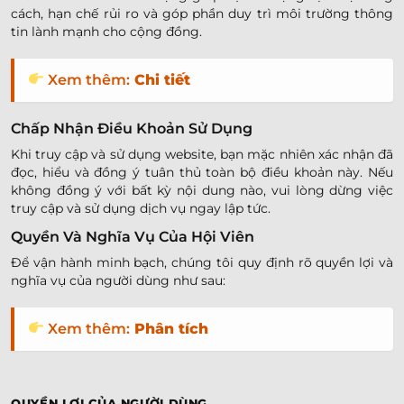
cách, hạn chế rủi ro và góp phần duy trì môi trường thông
tin lành mạnh cho cộng đồng.
Xem thêm:
Chi tiết
Chấp Nhận Điều Khoản Sử Dụng
Khi truy cập và sử dụng website, bạn mặc nhiên xác nhận đã
đọc, hiểu và đồng ý tuân thủ toàn bộ điều khoản này. Nếu
không đồng ý với bất kỳ nội dung nào, vui lòng dừng việc
truy cập và sử dụng dịch vụ ngay lập tức.
Quyền Và Nghĩa Vụ Của Hội Viên
Để vận hành minh bạch, chúng tôi quy định rõ quyền lợi và
nghĩa vụ của người dùng như sau:
Xem thêm:
Phân tích
QUYỀN LỢI CỦA NGƯỜI DÙNG