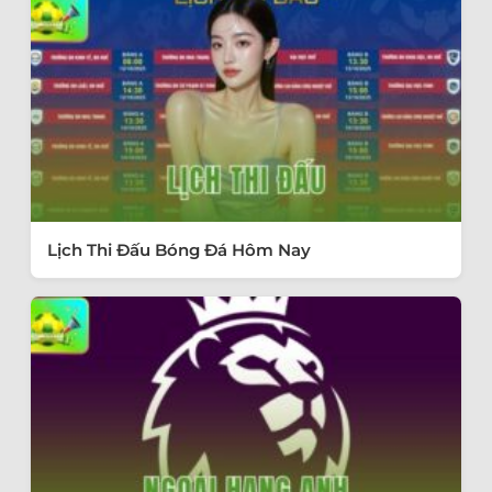
Lịch Thi Đấu Bóng Đá Hôm Nay