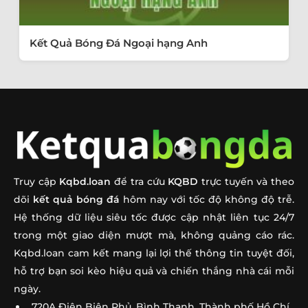
Kết Quả Bóng Đá Ngoại hạng Anh
Truy cập
Kqbd.loan
để tra cứu
KQBD
trực tuyến và theo
dõi
kết quả bóng đá
hôm nay với tốc độ không độ trễ.
Hệ thống dữ liệu siêu tốc được cập nhật liên tục 24/7
trong một giao diện mượt mà, không quảng cáo rác.
Kqbd.loan cam kết mang lại lợi thế thông tin tuyệt đối,
hỗ trợ bạn soi kèo hiệu quả và chiến thắng nhà cái mỗi
ngày.
720A Điện Biên Phủ, Bình Thạnh, Thành phố Hồ Chí