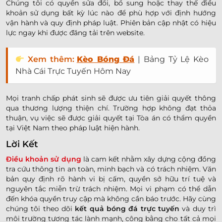
Chúng tôi có quyền sửa đổi, bổ sung hoặc thay thế điều
khoản sử dụng bất kỳ lúc nào để phù hợp với định hướng
vận hành và quy định pháp luật. Phiên bản cập nhật có hiệu
lực ngay khi được đăng tải trên website.
Xem thêm:
Kèo Bóng Đá
| Bảng Tỷ Lệ Kèo
Nhà Cái Trực Tuyến Hôm Nay
Mọi tranh chấp phát sinh sẽ được ưu tiên giải quyết thông
qua thương lượng thiện chí. Trường hợp không đạt thỏa
thuận, vụ việc sẽ được giải quyết tại Tòa án có thẩm quyền
tại Việt Nam theo pháp luật hiện hành.
Lời Kết
Điều khoản sử dụng
là cam kết nhằm xây dựng cộng đồng
tra cứu thông tin an toàn, minh bạch và có trách nhiệm. Văn
bản quy định rõ hành vi bị cấm, quyền sở hữu trí tuệ và
nguyên tắc miễn trừ trách nhiệm. Mọi vi phạm có thể dẫn
đến khóa quyền truy cập mà không cần báo trước. Hãy cùng
chúng tôi theo dõi
kết quả bóng đá trực tuyến
và duy trì
môi trường tương tác lành mạnh, công bằng cho tất cả mọi