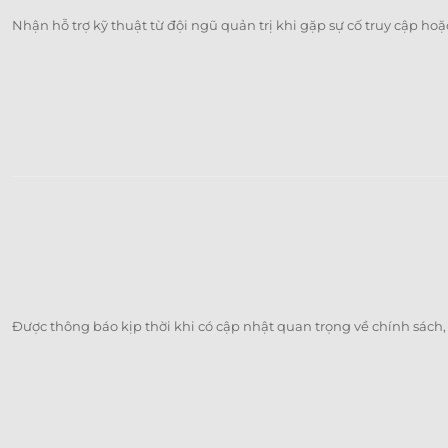
Nhận hỗ trợ kỹ thuật từ đội ngũ quản trị khi gặp sự cố truy cập hoặc 
Được thông báo kịp thời khi có cập nhật quan trọng về chính sách