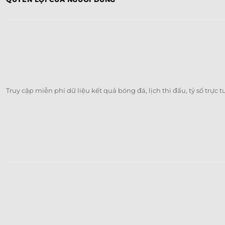
Truy cập miễn phí dữ liệu kết quả bóng đá, lịch thi đấu, tỷ số trực