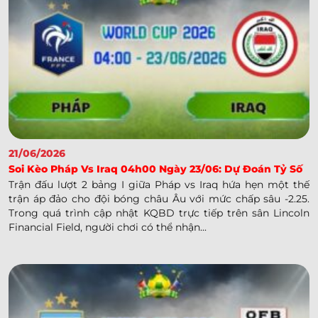
21/06/2026
Soi Kèo Pháp Vs Iraq 04h00 Ngày 23/06: Dự Đoán Tỷ Số
Trận đấu lượt 2 bảng I giữa Pháp vs Iraq hứa hẹn một thế
trận áp đảo cho đội bóng châu Âu với mức chấp sâu -2.25.
Trong quá trình cập nhật KQBD trực tiếp trên sân Lincoln
Financial Field, người chơi có thể nhận...