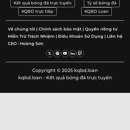
Kết quả bóng đá trực tuyến
Tỷ số bóng đá
KQBD trực tiếp
KQBD Loan
Về chúng tôi
|
Chính sách bảo mật
|
Quyền riêng tư
Miễn Trừ Trách Nhiệm
|
Điều Khoản Sử Dụng
|
Liên hệ
CEO :
Hoàng Sơn
Copyright © 2025 kqbd.loan
kqbd.loan - Kết quả bóng đá trực tuyến