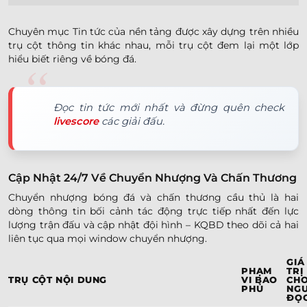
Chuyên mục Tin tức của nền tảng được xây dựng trên nhiều
trụ cột thông tin khác nhau, mỗi trụ cột đem lại một lớp
hiểu biết riêng về bóng đá.
Đọc tin tức mới nhất và đừng quên check
livescore
các giải đấu.
Cập Nhật 24/7 Về Chuyển Nhượng Và Chấn Thương
Chuyển nhượng bóng đá và chấn thương cầu thủ là hai
dòng thông tin bối cảnh tác động trực tiếp nhất đến lực
lượng trận đấu và cập nhật đội hình – KQBD theo dõi cả hai
liên tục qua mọi window chuyển nhượng.
GIÁ
PHẠM
TRỊ
TRỤ CỘT NỘI DUNG
VI BAO
CH
PHỦ
NGƯ
ĐỌ