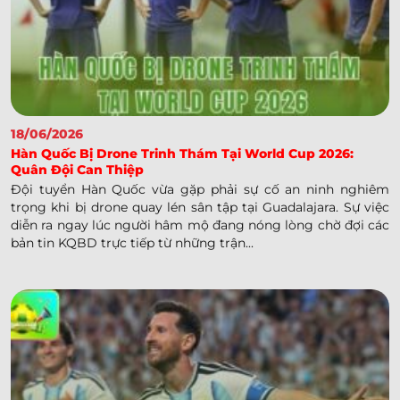
18/06/2026
Hàn Quốc Bị Drone Trinh Thám Tại World Cup 2026:
Quân Đội Can Thiệp
Đội tuyển Hàn Quốc vừa gặp phải sự cố an ninh nghiêm
trọng khi bị drone quay lén sân tập tại Guadalajara. Sự việc
diễn ra ngay lúc người hâm mộ đang nóng lòng chờ đợi các
bản tin KQBD trực tiếp từ những trận...