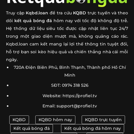
Truy cập
Kqbd.loan
để tra cứu
KQBD
trực tuyến và theo
dõi
kết quả bóng đá
hôm nay với tốc độ không độ trễ.
Hệ thống dữ liệu siêu tốc được cập nhật liên tục 24/7
trong một giao diện mượt mà, không quảng cáo rác.
Kqbd.loan cam kết mang lại lợi thế thông tin tuyệt đối,
hỗ trợ bạn soi kèo hiệu quả và chiến thắng nhà cái mỗi
ngày.
720A Điện Biên Phủ, Bình Thạnh, Thành phố Hồ Chí
Minh
SĐT: 0974 318 526
Website: https://profiel.tv
Email:
support@profiel.tv
KQBD
KQBD hôm nay
KQBD trực tuyến
Kết quả bóng đá
Kết quả bóng đá hôm nay