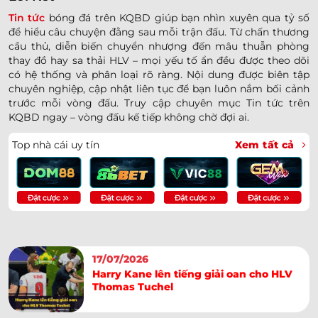
Tin tức
bóng đá trên KQBD giúp bạn nhìn xuyên qua tỷ số
để hiểu câu chuyện đằng sau mỗi trận đấu. Từ chấn thương
cầu thủ, diễn biến chuyển nhượng đến mâu thuẫn phòng
thay đồ hay sa thải HLV – mọi yếu tố ẩn đều được theo dõi
có hệ thống và phân loại rõ ràng. Nội dung được biên tập
chuyên nghiệp, cập nhật liên tục để bạn luôn nắm bối cảnh
trước mỗi vòng đấu. Truy cập chuyên mục Tin tức trên
KQBD ngay – vòng đấu kế tiếp không chờ đợi ai.
Top nhà cái uy tín
Xem tất cả
18/07/2026
HLV Scaloni: ‘ĐT Argentina xứng đáng
vào chung kết World Cup 2026’
17/07/2026
Harry Kane lên tiếng giải oan cho HLV
Thomas Tuchel