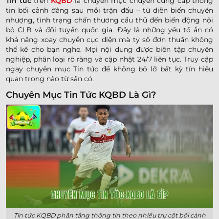
Tin tức
trên
KQBD
là chuyên mục chuyên cung cấp thông
tin bối cảnh đằng sau mỗi trận đấu – từ diễn biến chuyển
nhượng, tình trạng chấn thương cầu thủ đến biến động nội
bộ CLB và đội tuyển quốc gia. Đây là những yếu tố ẩn có
khả năng xoay chuyển cục diện mà tỷ số đơn thuần không
thể kể cho bạn nghe. Mọi nội dung được biên tập chuyên
nghiệp, phân loại rõ ràng và cập nhật 24/7 liên tục. Truy cập
ngay chuyên mục Tin tức để không bỏ lỡ bất kỳ tín hiệu
quan trọng nào từ sân cỏ.
Chuyên Mục Tin Tức KQBD Là Gì?
Tin tức KQBD phân tầng thông tin theo nhiều trụ cột bối cảnh