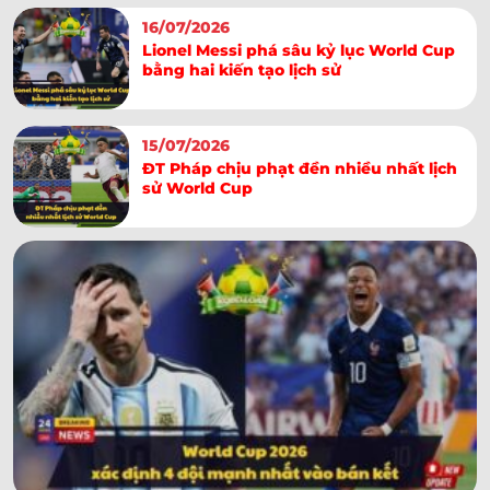
16/07/2026
Lionel Messi phá sâu kỷ lục World Cup
bằng hai kiến tạo lịch sử
15/07/2026
ĐT Pháp chịu phạt đền nhiều nhất lịch
sử World Cup