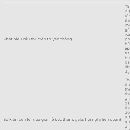
Tí
hi
tâ
th
mứ
gắ
vớ
Phát biểu cầu thủ trên truyền thông
ph
hồ
áp
từ
ho
ba
lã
đạ
Th
ti
th
th
gi
đấ
th
đổ
luậ
Sự kiện bên lề mùa giải (lễ bốc thăm, gala, hội nghị liên đoàn)
qu
đị