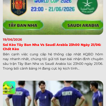
19/06/2026
Soi Kèo Tây Ban Nha Vs Saudi Arabia 23h00 Ngày 21/06:
Chốt Kèo
Bên cạnh việc cung cấp hệ thống cập nhật KQBD hôm
nay nhanh nhất, chúng tôi gửi tới bạn bài nhận định chuyên
sâu trận Tây Ban Nha vs Saudi Arabia lúc 23h00 ngày 21/06.
Trong bối cảnh bảng H đang cực kỳ kịch tính...