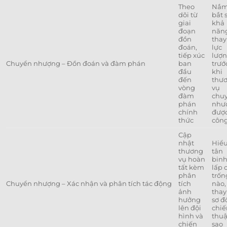
Theo
Nắ
dõi từ
bắt
giai
khả
đoạn
năn
đồn
thay
đoán,
lực
tiếp xúc
lượ
Chuyển nhượng – Đồn đoán và đàm phán
ban
trướ
đầu
khi
đến
thư
vòng
vụ
đàm
chu
phán
như
chính
đượ
thức
côn
Cập
nhật
Hiể
thương
tân
vụ hoàn
bin
tất kèm
lấp 
phân
trốn
Chuyển nhượng – Xác nhận và phân tích tác động
tích
nào,
ảnh
thay
hưởng
sơ đ
lên đội
chiế
hình và
thuậ
chiến
sao