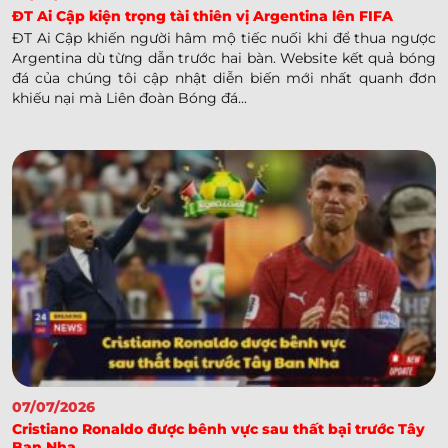
ĐT Ai Cập kiện trọng tài thiên vị Argentina lên FIFA
ĐT Ai Cập khiến người hâm mộ tiếc nuối khi để thua ngược
Argentina dù từng dẫn trước hai bàn. Website kết quả bóng
đá của chúng tôi cập nhật diễn biến mới nhất quanh đơn
khiếu nại mà Liên đoàn Bóng đá...
07/07/2026
Cristiano Ronaldo được bênh vực sau thất bại trước Tây
Ban Nha