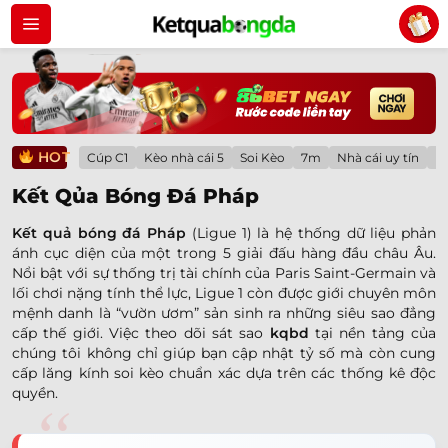
Bỏ
qua
nội
dung
HOT
Cúp C1
Kèo nhà cái 5
Soi Kèo
7m
Nhà cái uy tín
Lị
Kết Qủa Bóng Đá Pháp
Kết quả bóng đá Pháp
(Ligue 1) là hệ thống dữ liệu phản
ánh cục diện của một trong 5 giải đấu hàng đầu châu Âu.
Nổi bật với sự thống trị tài chính của Paris Saint-Germain và
lối chơi nặng tính thể lực, Ligue 1 còn được giới chuyên môn
mệnh danh là “vườn ươm” sản sinh ra những siêu sao đẳng
cấp thế giới. Việc theo dõi sát sao
kqbd
tại nền tảng của
chúng tôi không chỉ giúp bạn cập nhật tỷ số mà còn cung
cấp lăng kính soi kèo chuẩn xác dựa trên các thống kê độc
quyền.