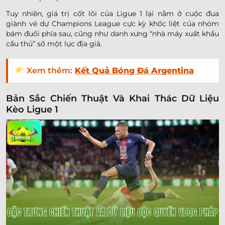
Tuy nhiên, giá trị cốt lõi của Ligue 1 lại nằm ở cuộc đua
giành vé dự Champions League cực kỳ khốc liệt của nhóm
bám đuổi phía sau, cũng như danh xưng “nhà máy xuất khẩu
cầu thủ” số một lục địa già.
Xem thêm:
Kết Quả Bóng Đá Argentina
Bản Sắc Chiến Thuật Và Khai Thác Dữ Liệu
Kèo Ligue 1