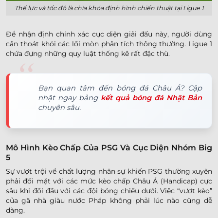
Thể lực và tốc độ là chìa khóa định hình chiến thuật tại Ligue 1
Để nhận định chính xác cục diện giải đấu này, người dùng
cần thoát khỏi các lối mòn phân tích thông thường. Ligue 1
chứa đựng những quy luật thống kê rất đặc thù.
Bạn quan tâm đến bóng đá Châu Á? Cập
nhật ngay bảng
kết quả bóng đá Nhật Bản
chuyên sâu.
Mô Hình Kèo Chấp Của PSG Và Cục Diện Nhóm Big
5
Sự vượt trội về chất lượng nhân sự khiến PSG thường xuyên
phải đối mặt với các mức kèo chấp Châu Á (Handicap) cực
sâu khi đối đầu với các đội bóng chiếu dưới. Việc “vượt kèo”
của gã nhà giàu nước Pháp không phải lúc nào cũng dễ
dàng.