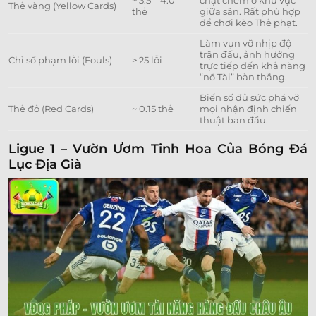
~ 3.5 – 4.0
chặt chém ở khu vực
Thẻ vàng (Yellow Cards)
thẻ
giữa sân. Rất phù hợp
để chơi kèo Thẻ phạt.
Làm vụn vỡ nhịp độ
trận đấu, ảnh hưởng
Chỉ số phạm lỗi (Fouls)
> 25 lỗi
trực tiếp đến khả năng
“nổ Tài” bàn thắng.
Biến số đủ sức phá vỡ
Thẻ đỏ (Red Cards)
~ 0.15 thẻ
mọi nhận định chiến
thuật ban đầu.
Ligue 1 – Vườn Ươm Tinh Hoa Của Bóng Đá
Lục Địa Già