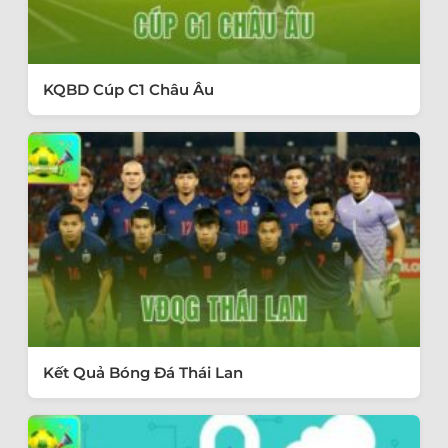
KQBD Cúp C1 Châu Âu
Kết Quả Bóng Đá Thái Lan