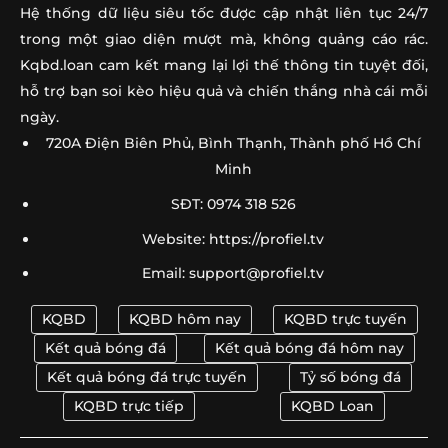
Hệ thống dữ liệu siêu tốc được cập nhật liên tục 24/7
trong một giao diện mượt mà, không quảng cáo rác.
Kqbd.loan cam kết mang lại lợi thế thông tin tuyệt đối,
hỗ trợ bạn soi kèo hiệu quả và chiến thắng nhà cái mỗi
ngày.
720A Điện Biên Phủ, Bình Thạnh, Thành phố Hồ Chí
Minh
SĐT: 0974 318 526
Website: https://profiel.tv
Email:
support@profiel.tv
KQBD
KQBD hôm nay
KQBD trực tuyến
Kết quả bóng đá
Kết quả bóng đá hôm nay
Kết quả bóng đá trực tuyến
Tỷ số bóng đá
KQBD trực tiếp
KQBD Loan