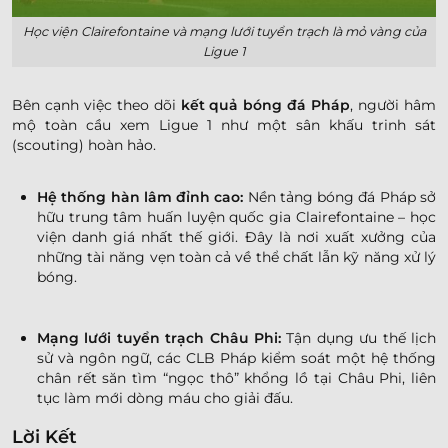
Học viện Clairefontaine và mạng lưới tuyển trạch là mỏ vàng của
Ligue 1
Bên cạnh việc theo dõi
kết quả bóng đá Pháp
, người hâm
mộ toàn cầu xem Ligue 1 như một sân khấu trinh sát
(scouting) hoàn hảo.
Hệ thống hàn lâm đỉnh cao:
Nền tảng bóng đá Pháp sở
hữu trung tâm huấn luyện quốc gia Clairefontaine – học
viện danh giá nhất thế giới. Đây là nơi xuất xưởng của
những tài năng vẹn toàn cả về thể chất lẫn kỹ năng xử lý
bóng.
Mạng lưới tuyển trạch Châu Phi:
Tận dụng ưu thế lịch
sử và ngôn ngữ, các CLB Pháp kiểm soát một hệ thống
chân rết săn tìm “ngọc thô” khổng lồ tại Châu Phi, liên
tục làm mới dòng máu cho giải đấu.
Lời Kết