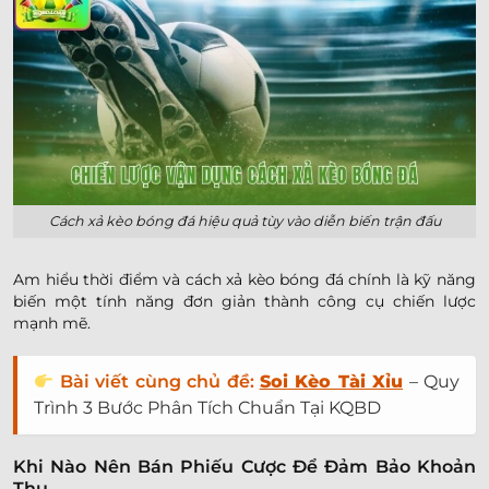
Cách xả kèo bóng đá hiệu quả tùy vào diễn biến trận đấu
Am hiểu thời điểm và cách xả kèo bóng đá chính là kỹ năng
biến một tính năng đơn giản thành công cụ chiến lược
mạnh mẽ.
Bài viết cùng chủ đề:
Soi Kèo Tài Xỉu
– Quy
Trình 3 Bước Phân Tích Chuẩn Tại KQBD
Khi Nào Nên Bán Phiếu Cược Để Đảm Bảo Khoản
Thu