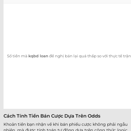
Số tiền mà
kqbd loan
đề nghị bán lại quá thấp so với thực tế trận
Cách Tính Tiền Bán Cược Dựa Trên Odds
Khoản tiền bạn nhận về khi bán phiếu cược không phải ngẫu
nhiên, mà được tính toán tự động dựa trên công thức logic