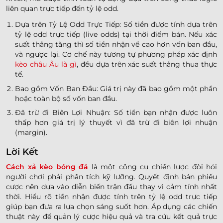
liên quan trực tiếp đến tỷ lệ odd.
Dựa trên Tỷ Lệ Odd Trực Tiếp: Số tiền được tính dựa trên
tỷ lệ odd trực tiếp (live odds) tại thời điểm bán. Nếu xác
suất thắng tăng thì số tiền nhận về cao hơn vốn ban đầu,
và ngược lại. Cơ chế này tương tự phương pháp xác định
kèo châu Âu là gì
, đều dựa trên xác suất thắng thua thực
tế.
Bao gồm Vốn Ban Đầu: Giá trị này đã bao gồm một phần
hoặc toàn bộ số vốn ban đầu.
Đã trừ đi Biên Lợi Nhuận: Số tiền bạn nhận được luôn
thấp hơn giá trị lý thuyết vì đã trừ đi biên lợi nhuận
(margin).
Lời Kết
Cách xả kèo bóng đá
là một công cụ chiến lược đòi hỏi
người chơi phải phân tích kỹ lưỡng. Quyết định bán phiếu
cược nên dựa vào diễn biến trận đấu thay vì cảm tính nhất
thời. Hiểu rõ tiền nhận được tính trên tỷ lệ odd trực tiếp
giúp bạn đưa ra lựa chọn sáng suốt hơn. Áp dụng các chiến
thuật này để quản lý cược hiệu quả và tra cứu kết quả trực