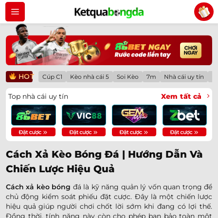
Bỏ
qua
nội
dung
HOT
Cúp C1
Kèo nhà cái 5
Soi Kèo
7m
Nhà cái uy tín
Lị
Top nhà cái uy tín
Xem tất cả
Cách Xả Kèo Bóng Đá | Hướng Dẫn Và
Chiến Lược Hiệu Quả
Cách xả kèo bóng
đá là kỹ năng quản lý vốn quan trọng để
chủ động kiểm soát phiếu đặt cược. Đây là một chiến lược
hiệu quả giúp người chơi chốt lời sớm khi đang có lợi thế.
Đồng thời, tính năng này còn cho phép bạn bảo toàn một