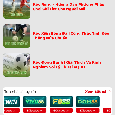
Kèo Rung – Hướng Dẫn Phương Pháp
Martingale
Chơi Chi Tiết Cho Người Mới
Tỷ Lệ Kèo Châu Á | Bảng Keonhacai Trực Tuyến Nhanh
➤
Nhất
Cách Tính Cược Xiên – Công Thức Chuẩn Cho Mọi
➤
Kèo Xiên Bóng Đá | Công Thức Tính Kèo
Kèo
Thắng Nửa Chuẩn
Kèo Dụ Của Nhà Cái | Nhận Biết Dấu Hiệu Và Né Bẫy
➤
Kèo Phạt Góc Là Gì – Hướng Dẫn Đọc Kèo Corners Chi
➤
Kèo Đồng Banh | Giải Thích Và Kinh
Tiết
Nghiệm Soi Tỷ Lệ Tại KQBD
Kèo Tỷ Số Chính Xác – Hướng Dẫn Phân Tích Chuẩn
➤
Kèo Tài Xỉu Là Gì | Hướng Dẫn Tính Tiền Thắng Thua
➤
Top nhà cái uy tín
Xem tất cả
Nửa Cược
Phân Tích Kèo Nhà Cái – Hướng Dẫn Soi Kèo Chính
➤
Xác Ngay