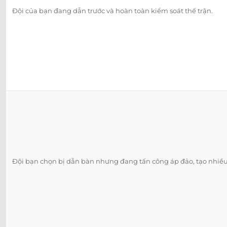
Đội của bạn đang dẫn trước và hoàn toàn kiểm soát thế trận.
Đội bạn chọn bị dẫn bàn nhưng đang tấn công áp đảo, tạo nhiều 