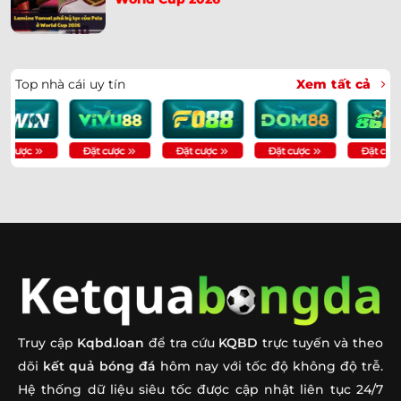
01/05/2026
Soi kèo PSG vs Bayern Munich | Champions League –
➤
29/04/2026
Top nhà cái uy tín
Xem tất cả
Soi kèo Marseille vs Nice | Ligue 1 – 27/04/2026
➤
Soi kèo Napoli vs Cremonese | Serie A – 25/04/2026
➤
Soi kèo Bournemouth vs Leeds | Ngoại hạng Anh –
➤
23/04/2026
Soi kèo Lecce vs Fiorentina | Serie A – 21/04/2026
➤
Soi kèo Tây Ban Nha vs Serbia | Giao hữu quốc tế –
➤
28/03/2026
Soi kèo Slovakia vs Kosovo | VL World Cup –
➤
Truy cập
Kqbd.loan
để tra cứu
KQBD
trực tuyến và theo
27/03/2026
dõi
kết quả bóng đá
hôm nay với tốc độ không độ trễ.
Hệ thống dữ liệu siêu tốc được cập nhật liên tục 24/7
Soi kèo Banfield vs Real Pilar | Copa Argentina –
➤