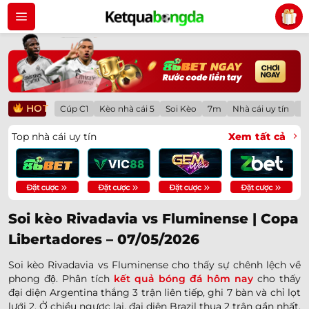
Bỏ
qua
nội
dung
HOT
Cúp C1
Kèo nhà cái 5
Soi Kèo
7m
Nhà cái uy tín
Lị
Top nhà cái uy tín
Xem tất cả
Soi kèo Rivadavia vs Fluminense | Copa
Libertadores – 07/05/2026
Soi kèo Rivadavia vs Fluminense cho thấy sự chênh lệch về
phong độ. Phân tích
kết quả bóng đá hôm nay
cho thấy
đại diện Argentina thắng 3 trận liên tiếp, ghi 7 bàn và chỉ lọt
lưới 2. Ở chiều ngược lại, đại diện Brazil thua 2 trận gần nhất.