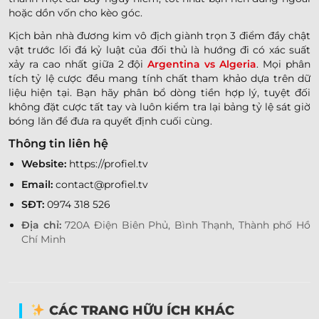
hoặc dồn vốn cho kèo góc.
Kịch bản nhà đương kim vô địch giành trọn 3 điểm đầy chật
vật trước lối đá kỷ luật của đối thủ là hướng đi có xác suất
xảy ra cao nhất giữa 2 đội
Argentina vs Algeria
. Mọi phân
tích tỷ lệ cược đều mang tính chất tham khảo dựa trên dữ
liệu hiện tại. Bạn hãy phân bổ dòng tiền hợp lý, tuyệt đối
không đặt cược tất tay và luôn kiểm tra lại bảng tỷ lệ sát giờ
bóng lăn để đưa ra quyết định cuối cùng.
Thông tin liên hệ
Website:
https://profiel.tv
Email:
contact@profiel.tv
SĐT:
0974 318 526
Địa chỉ:
720A Điện Biên Phủ, Bình Thạnh, Thành phố Hồ
Chí Minh
CÁC TRANG HỮU ÍCH KHÁC