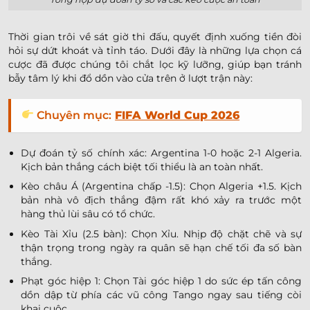
Thời gian trôi về sát giờ thi đấu, quyết định xuống tiền đòi
hỏi sự dứt khoát và tỉnh táo. Dưới đây là những lựa chọn cá
cược đã được chúng tôi chắt lọc kỹ lưỡng, giúp bạn tránh
bẫy tâm lý khi đổ dồn vào cửa trên ở lượt trận này:
Chuyên mục:
FIFA World Cup 2026
Dự đoán tỷ số chính xác: Argentina 1-0 hoặc 2-1 Algeria.
Kịch bản thắng cách biệt tối thiểu là an toàn nhất.
Kèo châu Á (Argentina chấp -1.5): Chọn Algeria +1.5. Kịch
bản nhà vô địch thắng đậm rất khó xảy ra trước một
hàng thủ lùi sâu có tổ chức.
Kèo Tài Xỉu (2.5 bàn): Chọn Xỉu. Nhịp độ chặt chẽ và sự
thận trọng trong ngày ra quân sẽ hạn chế tối đa số bàn
thắng.
Phạt góc hiệp 1: Chọn Tài góc hiệp 1 do sức ép tấn công
dồn dập từ phía các vũ công Tango ngay sau tiếng còi
khai cuộc.