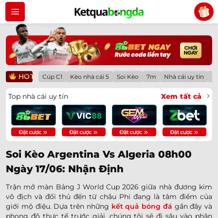
Bỏ
qua
nội
dung
HOT
Cúp C1
Kèo nhà cái 5
Soi Kèo
7m
Nhà cái uy tín
Lị
Top nhà cái uy tín
Xem tất cả
Soi Kèo Argentina Vs Algeria 08h00
Ngày 17/06: Nhận Định
Trận mở màn Bảng J World Cup 2026 giữa nhà đương kim
vô địch và đối thủ đến từ châu Phi đang là tâm điểm của
giới mộ điệu. Dựa trên những
k
ết quả bóng đá
gần đây và
phong độ thực tế trước giải, chúng tôi sẽ đi sâu vào phân