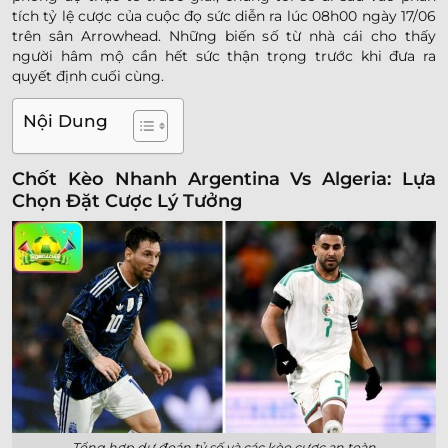
tích tỷ lệ cược của cuộc đọ sức diễn ra lúc 08h00 ngày 17/06
trên sân Arrowhead. Những biến số từ nhà cái cho thấy
người hâm mộ cần hết sức thận trọng trước khi đưa ra
quyết định cuối cùng.
Nội Dung
Chốt Kèo Nhanh Argentina Vs Algeria: Lựa
Chọn Đặt Cược Lý Tưởng
Tổng hợp dự đoán tỷ số và các kèo cược an toàn