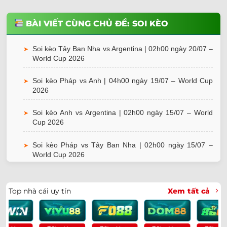
BÀI VIẾT CÙNG CHỦ ĐỀ: SOI KÈO
Soi kèo Tây Ban Nha vs Argentina | 02h00 ngày 20/07 –
➤
World Cup 2026
Soi kèo Pháp vs Anh | 04h00 ngày 19/07 – World Cup
➤
2026
Soi kèo Anh vs Argentina | 02h00 ngày 15/07 – World
➤
Cup 2026
Soi kèo Pháp vs Tây Ban Nha | 02h00 ngày 15/07 –
➤
World Cup 2026
Lamine Yamal phá kỷ lục của Pele ở World Cup 2026
➤
Top nhà cái uy tín
Xem tất cả
Soi kèo Na Uy vs Anh | 04h00 ngày 12/07 – World Cup
➤
2026