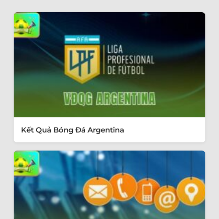
Kết Quả Bóng Đá Argentina