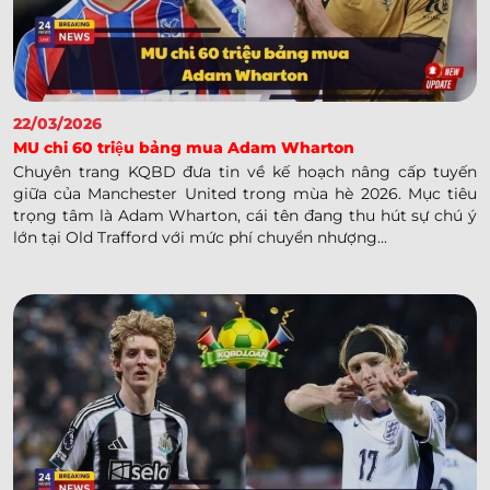
22/03/2026
MU chi 60 triệu bảng mua Adam Wharton
Chuyên trang KQBD đưa tin về kế hoạch nâng cấp tuyến
giữa của Manchester United trong mùa hè 2026. Mục tiêu
trọng tâm là Adam Wharton, cái tên đang thu hút sự chú ý
lớn tại Old Trafford với mức phí chuyển nhượng...