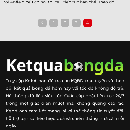
rời Anfield nếu cơ hội thi đấu tiếp tục hạn chế. Theo dõi...
1
2
3
4
Truy cập
Kqbd.loan
để tra cứu
KQBD
trực tuyến và theo
dõi
kết quả bóng đá
hôm nay với tốc độ không độ trễ.
Hệ thống dữ liệu siêu tốc được cập nhật liên tục 24/7
trong một giao diện mượt mà, không quảng cáo rác.
Kqbd.loan cam kết mang lại lợi thế thông tin tuyệt đối,
hỗ trợ bạn soi kèo hiệu quả và chiến thắng nhà cái mỗi
ngày.