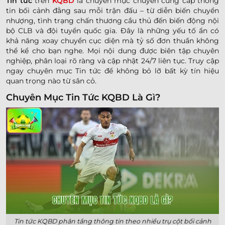
Tin tức
trên
KQBD
là chuyên mục chuyên cung cấp thông
tin bối cảnh đằng sau mỗi trận đấu – từ diễn biến chuyển
nhượng, tình trạng chấn thương cầu thủ đến biến động nội
bộ CLB và đội tuyển quốc gia. Đây là những yếu tố ẩn có
khả năng xoay chuyển cục diện mà tỷ số đơn thuần không
thể kể cho bạn nghe. Mọi nội dung được biên tập chuyên
nghiệp, phân loại rõ ràng và cập nhật 24/7 liên tục. Truy cập
ngay chuyên mục Tin tức để không bỏ lỡ bất kỳ tín hiệu
quan trọng nào từ sân cỏ.
Chuyên Mục Tin Tức KQBD Là Gì?
Tin tức KQBD phân tầng thông tin theo nhiều trụ cột bối cảnh