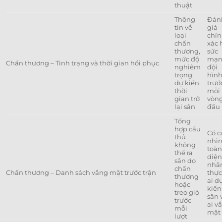
thuật
Thông
Đán
tin về
giá
loại
chí
chấn
xác 
thương,
sức
mức độ
mạ
Chấn thương – Tình trạng và thời gian hồi phục
nghiêm
đội
trọng,
hìn
dự kiến
trướ
thời
mỗi
gian trở
vòn
lại sân
đấu
Tổng
hợp cầu
Có c
thủ
nhì
không
toà
thể ra
diện
sân do
nhâ
chấn
Chấn thương – Danh sách vắng mặt trước trận
thực
thương
ai d
hoặc
kiến
treo giò
sân 
trước
ai v
mỗi
mặt
lượt