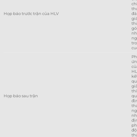
ch
th
Họp báo trước trận của HLV
đá
gi
th
gó
nh
ng
tr
cu
Ph
ứ
củ
HL
kế
qu
gi
th
Họp báo sau trận
qu
đị
th
ng
nh
đị
ph
độ
th