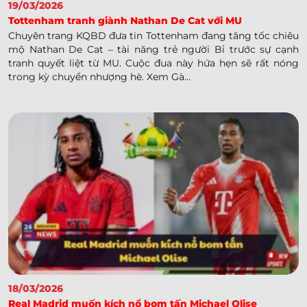
19/03/2026
Tottenham tranh giành Nathan De Cat với MU
Chuyên trang KQBD đưa tin Tottenham đang tăng tốc chiêu
mộ Nathan De Cat – tài năng trẻ người Bỉ trước sự cạnh
tranh quyết liệt từ MU. Cuộc đua này hứa hẹn sẽ rất nóng
trong kỳ chuyển nhượng hè. Xem Gà...
18/03/2026
Real Madrid muốn kích nổ bom tấn Michael Olise