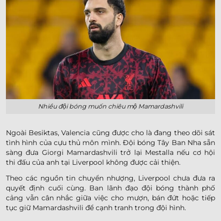
Nhiều đội bóng muốn chiêu mộ Mamardashvili
Ngoài Besiktas, Valencia cũng được cho là đang theo dõi sát
tình hình của cựu thủ môn mình. Đội bóng Tây Ban Nha sẵn
sàng đưa Giorgi Mamardashvili trở lại Mestalla nếu cơ hội
thi đấu của anh tại Liverpool không được cải thiện.
Theo các nguồn tin chuyển nhượng, Liverpool chưa đưa ra
quyết định cuối cùng. Ban lãnh đạo đội bóng thành phố
cảng vẫn cân nhắc giữa việc cho mượn, bán đứt hoặc tiếp
tục giữ Mamardashvili để cạnh tranh trong đội hình.