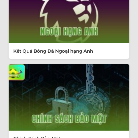
Kết Quả Bóng Đá Ngoại hạng Anh