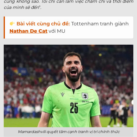
cũng không sao. Tôi chỉ cần làm việc chăm chỉ và thời điểm
của mình sẽ đến
”.
Bài viết cùng chủ đề:
Tottenham tranh giành
Nathan De Cat
với MU
Mamardashvili quyết tâm cạnh tranh vị trí chính thức