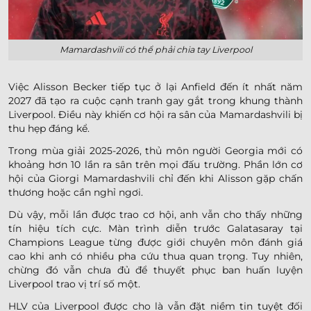
Mamardashvili có thể phải chia tay Liverpool
Việc Alisson Becker tiếp tục ở lại Anfield đến ít nhất năm
2027 đã tạo ra cuộc cạnh tranh gay gắt trong khung thành
Liverpool. Điều này khiến cơ hội ra sân của Mamardashvili bị
thu hẹp đáng kể.
Trong mùa giải 2025-2026, thủ môn người Georgia mới có
khoảng hơn 10 lần ra sân trên mọi đấu trường. Phần lớn cơ
hội của Giorgi Mamardashvili chỉ đến khi Alisson gặp chấn
thương hoặc cần nghỉ ngơi.
Dù vậy, mỗi lần được trao cơ hội, anh vẫn cho thấy những
tín hiệu tích cực. Màn trình diễn trước Galatasaray tại
Champions League từng được giới chuyên môn đánh giá
cao khi anh có nhiều pha cứu thua quan trọng. Tuy nhiên,
chừng đó vẫn chưa đủ để thuyết phục ban huấn luyện
Liverpool trao vị trí số một.
HLV của Liverpool được cho là vẫn đặt niềm tin tuyệt đối