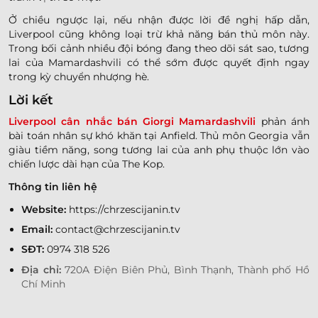
Ở chiều ngược lại, nếu nhận được lời đề nghị hấp dẫn,
Liverpool cũng không loại trừ khả năng bán thủ môn này.
Trong bối cảnh nhiều đội bóng đang theo dõi sát sao, tương
lai của Mamardashvili có thể sớm được quyết định ngay
trong kỳ chuyển nhượng hè.
Lời kết
Liverpool cân nhắc bán Giorgi Mamardashvili
phản ánh
bài toán nhân sự khó khăn tại Anfield. Thủ môn Georgia vẫn
giàu tiềm năng, song tương lai của anh phụ thuộc lớn vào
chiến lược dài hạn của The Kop.
Thông tin liên hệ
Website:
https://chrzescijanin.tv
Email:
contact@chrzescijanin.tv
SĐT:
0974 318 526
Địa chỉ:
720A Điện Biên Phủ, Bình Thạnh, Thành phố Hồ
Chí Minh