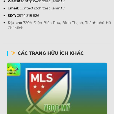
Website:
https://chrzescijanin.tv
Email:
contact@chrzescijanin.tv
SĐT:
0974 318 526
Địa chỉ:
720A Điện Biên Phủ, Bình Thạnh, Thành phố Hồ
Chí Minh
CÁC TRANG HỮU ÍCH KHÁC