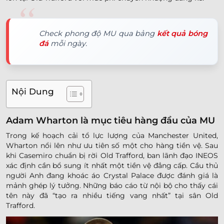
Check phong độ MU qua bảng
kết quả bóng
đá
mỗi ngày.
Nội Dung
Adam Wharton là mục tiêu hàng đầu của MU
Trong kế hoạch cải tổ lực lượng của Manchester United,
Wharton nổi lên như ưu tiên số một cho hàng tiền vệ. Sau
khi Casemiro chuẩn bị rời Old Trafford, ban lãnh đạo INEOS
xác định cần bổ sung ít nhất một tiền vệ đẳng cấp. Cầu thủ
người Anh đang khoác áo Crystal Palace được đánh giá là
mảnh ghép lý tưởng. Những báo cáo từ nội bộ cho thấy cái
tên này đã “tạo ra nhiều tiếng vang nhất” tại sân Old
Trafford.