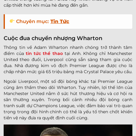
cấp thiết hơn khi mùa hè đang đến gần.
Chuyên mục:
Tin Tức
Cuộc đua chuyển nhượng Wharton
Thông tin về Adam Wharton nhanh chóng trở thành tâm
điểm của
tin tức thể thao
tại Anh. Không chỉ Manchester
United theo đuổi, Liverpool cũng sẵn sàng tham gia cuộc
đua. Nhà đương kim vô địch Premier League được cho là
chấp nhận mức giá 65 triệu bảng mà Crystal Palace yêu cầu.
Ngoài Liverpool, một số đội bóng khác tại Premier League
cũng âm thầm theo dõi Wharton. Tuy nhiên, lợi thế lớn của
Manchester United nằm ở sức hút thương hiệu và cơ hội ra
sân thường xuyên. Trong bối cảnh nhiều đội bóng cạnh
tranh suất dự Champions League, việc đảm bảo vai trò quan
trọng trong đội hình chính có thể là yếu tố then chốt khiến
tiền vệ này đưa ra quyết định cuối cùng.