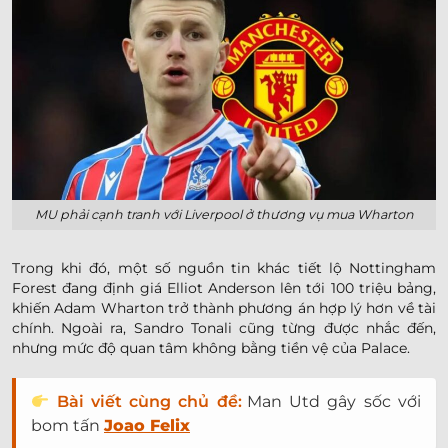
MU phải cạnh tranh với Liverpool ở thương vụ mua Wharton
Trong khi đó, một số nguồn tin khác tiết lộ Nottingham
Forest đang định giá Elliot Anderson lên tới 100 triệu bảng,
khiến Adam Wharton trở thành phương án hợp lý hơn về tài
chính. Ngoài ra, Sandro Tonali cũng từng được nhắc đến,
nhưng mức độ quan tâm không bằng tiền vệ của Palace.
Bài viết cùng chủ đề:
Man Utd gây sốc với
bom tấn
Joao Felix