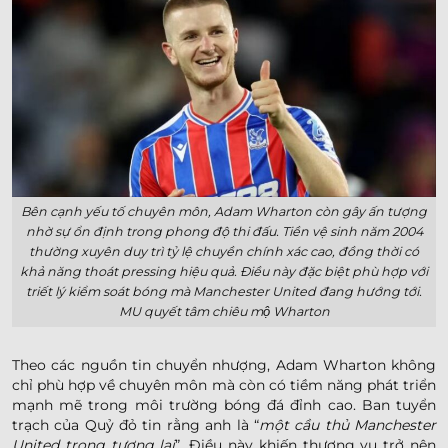
Bên cạnh yếu tố chuyên môn, Adam Wharton còn gây ấn tượng
nhờ sự ổn định trong phong độ thi đấu. Tiền vệ sinh năm 2004
thường xuyên duy trì tỷ lệ chuyền chính xác cao, đồng thời có
khả năng thoát pressing hiệu quả. Điều này đặc biệt phù hợp với
triết lý kiểm soát bóng mà Manchester United đang hướng tới.
MU quyết tâm chiêu mộ Wharton
Theo các nguồn tin chuyển nhượng, Adam Wharton không
chỉ phù hợp về chuyên môn mà còn có tiềm năng phát triển
mạnh mẽ trong môi trường bóng đá đỉnh cao. Ban tuyển
trạch của Quỷ đỏ tin rằng anh là “
một cầu thủ Manchester
United trong tương lai
”. Điều này khiến thương vụ trở nên