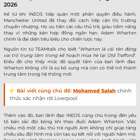
2026
Kể từ khi INEOS tiếp quản một phần quyền điều hành,
Manchester United đã thay đổi cách tiếp cận thị trường
chuyển nhượng. Họ ưu tiên các cầu thủ trẻ, giàu tiềm năng
thay vì những bản hợp đồng ngắn hạn. Adam Wharton
chính là đại diện tiêu biểu cho chiến lược này.
Nguồn tin từ TEAMtalk cho biết “
Wharton là cái tên đóng
vai trò trung tâm trong kế hoạch mùa hè tại Old Trafford
”.
Điều đó cho thấy mức độ quyết tâm của ban lãnh đạo.
Wharton không chỉ là sự bổ sung mà còn có thể trở thành
trung tâm trong hệ thống mới.
Bài viết cùng chủ đề:
Mohamed Salah
chính
thức xác nhận rời Liverpool
Thêm vào đó, ban lãnh đạo INEOS cũng chú trọng đến yếu
tố bản sắc đội bóng khi theo đuổi Adam Wharton. Việc
chiêu mộ một cầu thủ trẻ người Anh không chỉ giúp tăng
chiều sâu đội hình mà còn tạo sự kết nối với người hâm mộ.