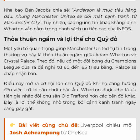
Nhà báo Ben Jacobs chia sẻ: “
Anderson là mục tiêu hàng
đầu, nhưng Manchester United sẽ đối mặt cạnh tranh từ
Manchester City
”. Tuy nhiên, các nguồn tin khác khẳng định
Wharton vẫn nằm trong danh sách ưu tiên cao của INEOS.
Thỏa thuận ngầm và lợi thế cho Quỷ đỏ
Một yếu tố quan trọng giúp Manchester United tự tin trong
thương vụ này là thỏa thuận ngầm giữa Adam Wharton và
Crystal Palace. Theo đó, nếu có một đội bóng dự Champions
League đưa ra đề nghị từ 60 đến 65 triệu bảng, Palace sẽ
chấp nhận bán.
Điều này mở ra cơ hội lớn cho Quỷ đỏ khi họ đang hướng
đến việc trở lại sân chơi châu Âu. Wharton được cho là ưu
tiên gia nhập đội chủ sân Old Trafford hơn các bến đỗ khác.
Đây là lợi thế không nhỏ trong bối cảnh cạnh tranh ngày
càng gay gắt.
Bài viết cùng chủ đề:
Liverpool chiêu mộ
Josh Acheampong
từ Chelsea