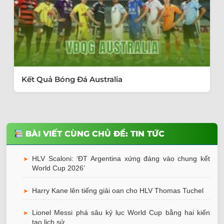
Kết Quả Bóng Đá Australia
BÀI VIẾT CÙNG CHỦ ĐỀ: TIN TỨC
HLV Scaloni: ‘ĐT Argentina xứng đáng vào chung kết
➤
World Cup 2026’
Harry Kane lên tiếng giải oan cho HLV Thomas Tuchel
➤
Lionel Messi phá sâu kỷ lục World Cup bằng hai kiến
➤
tạo lịch sử