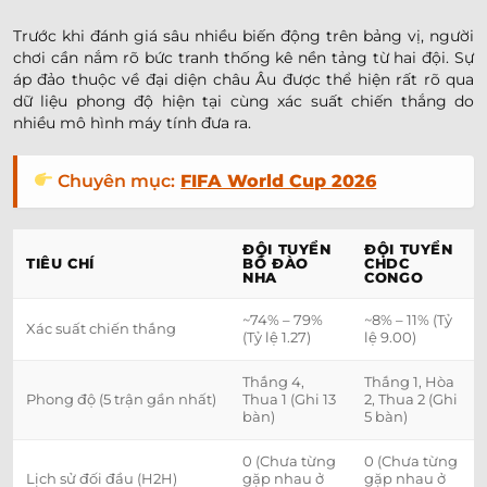
Trước khi đánh giá sâu nhiều biến động trên bảng vị, người
chơi cần nắm rõ bức tranh thống kê nền tảng từ hai đội. Sự
áp đảo thuộc về đại diện châu Âu được thể hiện rất rõ qua
dữ liệu phong độ hiện tại cùng xác suất chiến thắng do
nhiều mô hình máy tính đưa ra.
Chuyên mục:
FIFA World Cup 2026
ĐỘI TUYỂN
ĐỘI TUYỂN
TIÊU CHÍ
BỒ ĐÀO
CHDC
NHA
CONGO
~74% – 79%
~8% – 11% (Tỷ
Xác suất chiến thắng
(Tỷ lệ 1.27)
lệ 9.00)
Thắng 4,
Thắng 1, Hòa
Phong độ (5 trận gần nhất)
Thua 1 (Ghi 13
2, Thua 2 (Ghi
bàn)
5 bàn)
0 (Chưa từng
0 (Chưa từng
Lịch sử đối đầu (H2H)
gặp nhau ở
gặp nhau ở