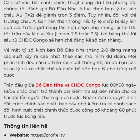
Căn cứ vào bối cảnh chiến thuật cùng dữ liệu phong độ,
chúng tôi đánh giá Bồ Đào Nha là lựa chọn hợp lý tại kèo
châu Âu (1X2) để giành trọn 3 điểm. Tuy nhiên, đối với thị
trường châu Á, bạn nên thận trọng nếu tỷ lệ chấp bị đẩy lên
quá cao trước giờ bóng lăn. Lựa chọn phụ mang lại lợi tức
tốt trận này là cửa Xỉu (Under 2.5 hoặc 3.5), bởi hàng thủ lùi
sâu từ CHDC Congo sẽ hạn chế đáng kể số bàn thắng.
Về mặt tỷ số, kịch bản Bồ Đào Nha thắng 2-0 đang mang
xác suất xảy ra cao nhất theo các mô hình dự đoán. Mọi
phân tích đều căn cứ trên xác suất thống kê, do đó bạn cần
quản lý rủi ro chặt chẽ và phân bổ vốn hợp lý cho từng mã
cược.
Trận đấu giữa
Bồ Đào Nha vs CHDC Congo
lúc 00h00 ngày
18/06 chắc chắn trở thành bài kiểm tra sự kiên nhẫn cho cả
hai đội lẫn người tham gia cá cược. Nhằm đưa ra quyết định
đặt cược chính xác nhất, bạn hãy nhớ kiểm tra lại danh sách
đội hình xuất phát chính thức được công bố khoảng 60 phút
trước lúc bóng lăn.
Thông tin liên hệ
Website:
https://profiel.tv