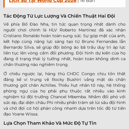
Lịch Sử Tại World Cup 2026
| 16 Bàn
Tác Động Từ Lực Lượng Và Chiến Thuật Hai Đội
Về phía Bồ Đào Nha, tin tức quan trọng nhất dành cho
người chơi chính là HLV Roberto Martínez đã xác nhận
Cristiano Ronaldo hoàn toàn sung sức. Sự góp mặt của anh,
kết hợp cùng năng lực sáng tạo từ Bruno Fernandes lẫn
Bernardo Silva, sẽ giúp đội bóng áo bã trầu duy trì áp lực
liên tục lên vòng cấm đối phương. Đội hình dự kiến của họ
đang ở trạng thái lý tưởng nhất, hoàn toàn không dính ca
chấn thương nào nghiêm trọng.
Ở chiều ngược lại, hàng thủ CHDC Congo chịu tổn thất
đáng kể vì trung vệ Rocky Bushiri vắng mặt do chấn
thương gót chân Achilles. Thiếu hụt nhân tố này, hệ thống
phòng ngự của họ phải phụ thuộc rất nhiều vào kinh
nghiệm từ đội trưởng Chancel Mbemba. Nhằm đối phó với
sức ép, đại diện châu Phi nhiều phần trăm sẽ lùi sâu đội hình
và chờ đợi cơ hội phản công nhanh dựa trên tốc độ từ tiền
đạo Yoane Wissa.
Lựa Chọn Tham Khảo Và Mức Độ Tự Tin