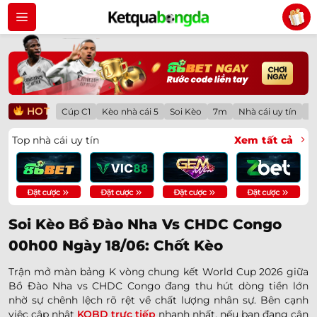
Bỏ
qua
nội
dung
HOT
Cúp C1
Kèo nhà cái 5
Soi Kèo
7m
Nhà cái uy tín
Lị
Top nhà cái uy tín
Xem tất cả
Soi Kèo Bồ Đào Nha Vs CHDC Congo
00h00 Ngày 18/06: Chốt Kèo
Trận mở màn bảng K vòng chung kết World Cup 2026 giữa
Bồ Đào Nha vs CHDC Congo đang thu hút dòng tiền lớn
nhờ sự chênh lệch rõ rệt về chất lượng nhân sự. Bên cạnh
việc cập nhật
KQBD trực tiếp
nhanh nhất, nếu bạn đang cân