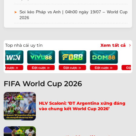
Soi kèo Pháp vs Anh | 04h00 ngày 19/07 – World Cup
➤
2026
ĐT Pháp chịu phạt đền nhiều nhất lịch sử World Cup
➤
Soi kèo Anh vs Argentina | 02h00 ngày 15/07 – World
Top nhà cái uy tín
➤
Xem tất cả
Cup 2026
World Cup 2026 xác định 4 đội mạnh nhất vào bán kết
➤
Soi kèo Pháp vs Tây Ban Nha | 02h00 ngày 15/07 –
➤
FIFA World Cup 2026
World Cup 2026
Lamine Yamal phá kỷ lục của Pele ở World Cup 2026
➤
HLV Scaloni: ‘ĐT Argentina xứng đáng
vào chung kết World Cup 2026’
Soi kèo Na Uy vs Anh | 04h00 ngày 12/07 – World Cup
➤
2026
ĐT Ai Cập kiện trọng tài thiên vị Argentina lên FIFA
➤