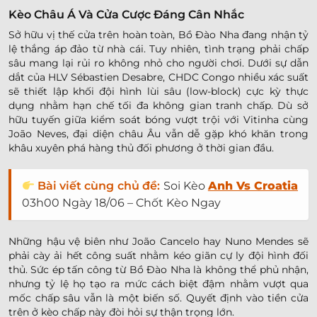
Kèo Châu Á Và Cửa Cược Đáng Cân Nhắc
Sở hữu vị thế cửa trên hoàn toàn, Bồ Đào Nha đang nhận tỷ
lệ thắng áp đảo từ nhà cái. Tuy nhiên, tình trạng phải chấp
sâu mang lại rủi ro không nhỏ cho người chơi. Dưới sự dẫn
dắt của HLV Sébastien Desabre, CHDC Congo nhiều xác suất
sẽ thiết lập khối đội hình lùi sâu (low-block) cực kỳ thực
dụng nhằm hạn chế tối đa không gian tranh chấp. Dù sở
hữu tuyến giữa kiểm soát bóng vượt trội với Vitinha cùng
João Neves, đại diện châu Âu vẫn dễ gặp khó khăn trong
khâu xuyên phá hàng thủ đối phương ở thời gian đầu.
Bài viết cùng chủ đề:
Soi Kèo
Anh Vs Croatia
03h00 Ngày 18/06 – Chốt Kèo Ngay
Những hậu vệ biên như João Cancelo hay Nuno Mendes sẽ
phải cày ải hết công suất nhằm kéo giãn cự ly đội hình đối
thủ. Sức ép tấn công từ Bồ Đào Nha là không thể phủ nhận,
nhưng tỷ lệ họ tạo ra mức cách biệt đậm nhằm vượt qua
mốc chấp sâu vẫn là một biến số. Quyết định vào tiền cửa
trên ở kèo chấp này đòi hỏi sự thận trọng lớn.