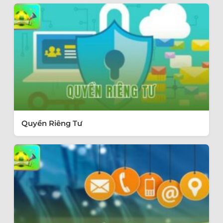
Quyền Riêng Tư