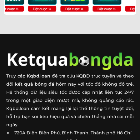
Paraguay Tiễn Thổ Nhĩ Kỳ Về Nước – Bàn Thắng Giây
➤
65
Soi Kèo Pháp Vs Iraq 04h00 Ngày 23/06: Dự Đoán Tỷ
➤
Số
Soi Kèo Argentina Vs Áo 00h00 Ngày 23/06: Dự Đoán
➤
Tỷ Số
Khoảnh Khắc Cầu Thủ Canada Gãy Chân Trên Sân –
➤
Ismaël Koné
Truy cập
Kqbd.loan
để tra cứu
KQBD
trực tuyến và theo
Soi Kèo Tây Ban Nha Vs Saudi Arabia 23h00 Ngày
➤
dõi
kết quả bóng đá
hôm nay với tốc độ không độ trễ.
21/06: Chốt Kèo
Hệ thống dữ liệu siêu tốc được cập nhật liên tục 24/7
trong một giao diện mượt mà, không quảng cáo rác.
Hàn Quốc Bị Drone Trinh Thám Tại World Cup 2026:
➤
Quân Đội Can Thiệp
Kqbd.loan cam kết mang lại lợi thế thông tin tuyệt đối,
hỗ trợ bạn soi kèo hiệu quả và chiến thắng nhà cái mỗi
Messi Lập Hat-Trick Lịch Sử Tại World Cup 2026 | 16
➤
ngày.
Bàn
720A Điện Biên Phủ, Bình Thạnh, Thành phố Hồ Chí