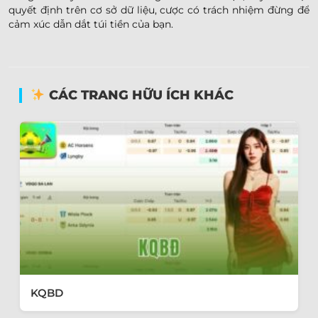
quyết định trên cơ sở dữ liệu, cược có trách nhiệm đừng để
cảm xúc dẫn dắt túi tiền của bạn.
CÁC TRANG HỮU ÍCH KHÁC
KQBD