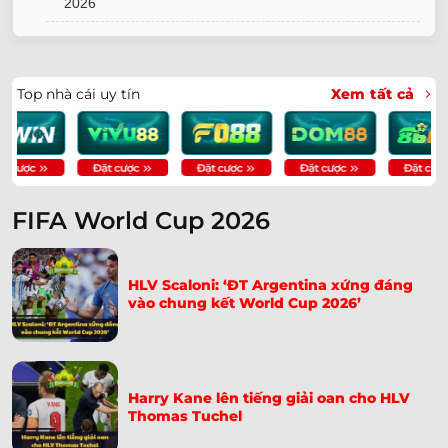
2026
ĐT Pháp chịu phạt đền nhiều nhất lịch sử World Cup
➤
Soi kèo Anh vs Argentina | 02h00 ngày 15/07 – World
Top nhà cái uy tín
➤
Xem tất cả
Cup 2026
World Cup 2026 xác định 4 đội mạnh nhất vào bán kết
➤
Soi kèo Pháp vs Tây Ban Nha | 02h00 ngày 15/07 –
➤
FIFA World Cup 2026
World Cup 2026
Lamine Yamal phá kỷ lục của Pele ở World Cup 2026
➤
HLV Scaloni: ‘ĐT Argentina xứng đáng
vào chung kết World Cup 2026’
Soi kèo Na Uy vs Anh | 04h00 ngày 12/07 – World Cup
➤
2026
ĐT Ai Cập kiện trọng tài thiên vị Argentina lên FIFA
➤
Harry Kane lên tiếng giải oan cho HLV
Thomas Tuchel
Soi kèo Tây Ban Nha vs Bỉ | 02h00 ngày 11/07 – World
➤
Cup 2026