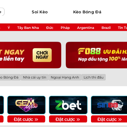
Soi Kèo
Kèo Bóng Đá
e
h
Ý
Tây Ban Nha
Đức
Pháp
Argentina
Brazil
Tin T
o Bóng Đá
Nhà cái uy tín
Ngoại Hạng Anh
Lịch thi đấu