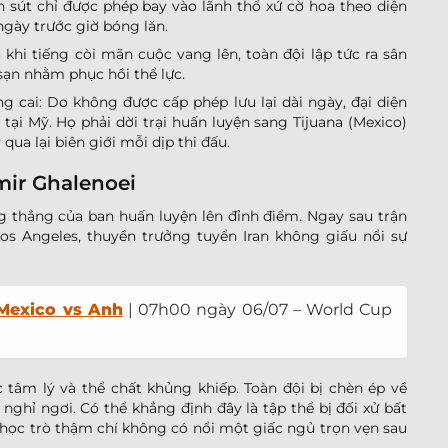
n sút chỉ được phép bay vào lãnh thổ xứ cờ hoa theo diện
gày trước giờ bóng lăn.
khi tiếng còi mãn cuộc vang lên, toàn đội lập tức ra sân
 sạn nhằm phục hồi thể lực.
 cai: Do không được cấp phép lưu lại dài ngày, đại diện
tại Mỹ. Họ phải dời trại huấn luyện sang Tijuana (Mexico)
qua lại biên giới mỗi dịp thi đấu.
mir Ghalenoei
ng thẳng của ban huấn luyện lên đỉnh điểm. Ngay sau trận
Los Angeles, thuyền trưởng tuyển Iran không giấu nổi sự
Mexico vs Anh
| 07h00 ngày 06/07 – World Cup
 tâm lý và thể chất khủng khiếp. Toàn đội bị chèn ép về
n nghỉ ngơi. Có thể khẳng định đây là tập thể bị đối xử bất
c học trò thậm chí không có nổi một giấc ngủ trọn vẹn sau