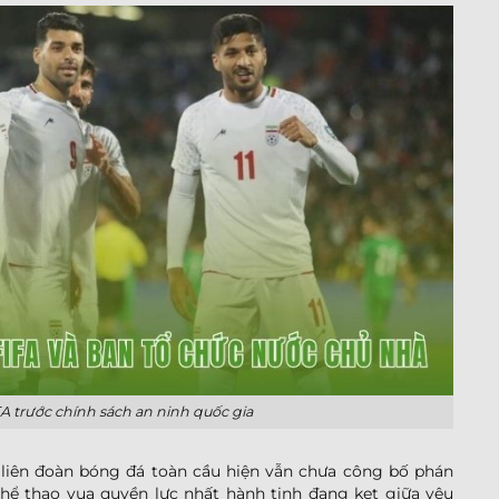
A trước chính sách an ninh quốc gia
 liên đoàn bóng đá toàn cầu hiện vẫn chưa công bố phán
hể thao vua quyền lực nhất hành tinh đang kẹt giữa yêu