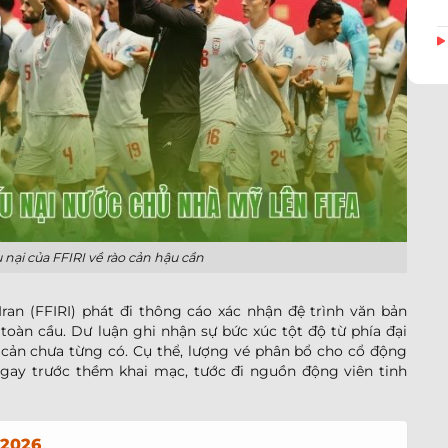
nại của FFIRI về rào cản hậu cần
ran (FFIRI) phát đi thông cáo xác nhận đệ trình văn bản
toàn cầu. Dư luận ghi nhận sự bức xúc tột độ từ phía đại
o cản chưa từng có. Cụ thể, lượng vé phân bổ cho cổ động
ngay trước thềm khai mạc, tước đi nguồn động viên tinh
 2026