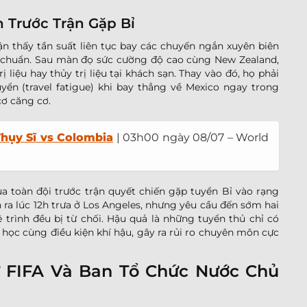
 Trước Trận Gặp Bỉ
 thấy tần suất liên tục bay các chuyến ngắn xuyên biên
êu chuẩn. Sau màn đọ sức cường độ cao cùng New Zealand,
 liệu hay thủy trị liệu tại khách sạn. Thay vào đó, họ phải
yển (travel fatigue) khi bay thẳng về Mexico ngay trong
cơ căng cơ.
hụy Sĩ vs Colombia
| 03h00 ngày 08/07 – World
ủa toàn đội trước trận quyết chiến gặp tuyển Bỉ vào rạng
n ra lúc 12h trưa ở Los Angeles, nhưng yêu cầu đến sớm hai
trình đều bị từ chối. Hậu quả là những tuyển thủ chỉ có
 học cùng điều kiện khí hậu, gây ra rủi ro chuyên môn cực
ừ FIFA Và Ban Tổ Chức Nước Chủ