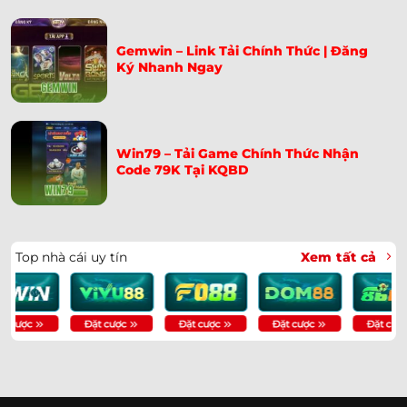
Đầu 2026
Gemwin – Link Tải Chính Thức | Đăng
Debet – Nhà Cái Uy Tín Và Link Vào Trang Chủ Chính
➤
Ký Nhanh Ngay
Thức
Vivu88 – Link Vào Nhà Cái Uy Tín Và Đăng Ký Tặng
➤
Quà
Win79 – Tải Game Chính Thức Nhận
Vin88 – Link Tại KQBD | Thưởng 100% | Giao Dịch Siêu
➤
Code 79K Tại KQBD
Tốc
Zo88 – Link Chính Thức | Đăng Ký Nhận Quà Ngay
➤
Top nhà cái uy tín
Xem tất cả
Sv88 – Đánh Giá Nhà Cái Uy Tín Đẳng Cấp Châu Âu
➤