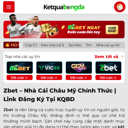
Bỏ
qua
nội
dung
HOT
Cúp C1
Kèo nhà cái 5
Soi Kèo
7m
Nhà cái uy tín
Lị
Top nhà cái uy tín
Xem tất cả
Zbet – Nhà Cái Châu Mỹ Chính Thức |
Link Đăng Ký Tại KQBD
Zbet
là nền tảng cá cược trực tuyến uy tín có nguồn gốc từ
thị trường Châu Mỹ, khẳng định vị thế qua cơ chế trả
thưởng minh bạch. Sân chơi này cung cấp một danh mục
sản phẩm giải trí đa dạng từ thể thao (gồm kèo cược và
kết