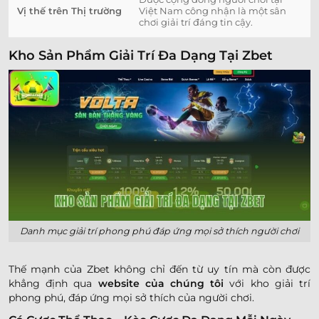
Vị thế trên Thị trường
Việt Nam công nhận là một sân
chơi giải trí đáng tin cậy.
Kho Sản Phẩm Giải Trí Đa Dạng Tại Zbet
Danh mục giải trí phong phú đáp ứng mọi sở thích người chơi
Thế mạnh của Zbet không chỉ đến từ uy tín mà còn được
khẳng định qua
website của chúng tôi
với kho giải trí
phong phú, đáp ứng mọi sở thích của người chơi.