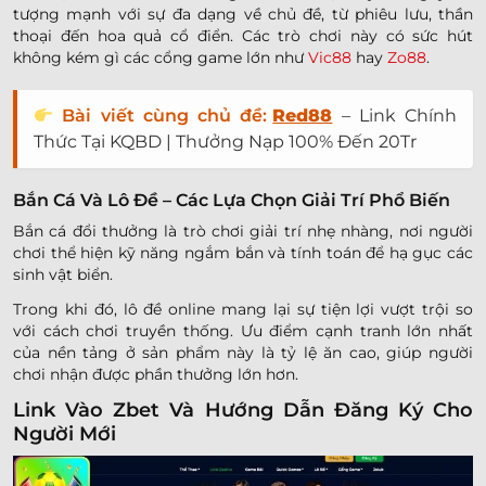
tượng mạnh với sự đa dạng về chủ đề, từ phiêu lưu, thần
thoại đến hoa quả cổ điển. Các trò chơi này có sức hút
không kém gì các cổng game lớn như
Vic88
hay
Zo88
.
Bài viết cùng chủ đề:
Red88
– Link Chính
Thức Tại KQBD | Thưởng Nạp 100% Đến 20Tr
Bắn Cá Và Lô Đề – Các Lựa Chọn Giải Trí Phổ Biến
Bắn cá đổi thưởng là trò chơi giải trí nhẹ nhàng, nơi người
chơi thể hiện kỹ năng ngắm bắn và tính toán để hạ gục các
sinh vật biển.
Trong khi đó, lô đề online mang lại sự tiện lợi vượt trội so
với cách chơi truyền thống. Ưu điểm cạnh tranh lớn nhất
của nền tảng ở sản phẩm này là tỷ lệ ăn cao, giúp người
chơi nhận được phần thưởng lớn hơn.
Link Vào Zbet Và Hướng Dẫn Đăng Ký Cho
Người Mới