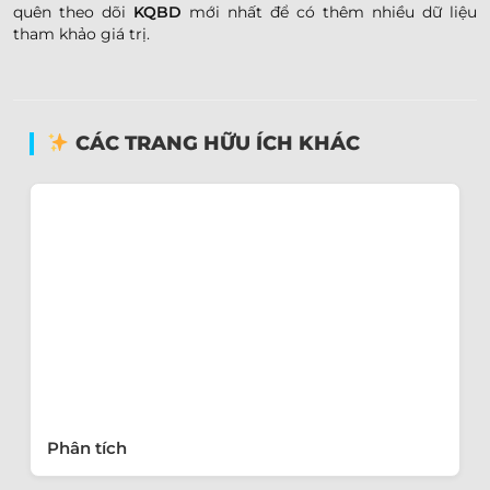
quên theo dõi
KQBD
mới nhất để có thêm nhiều dữ liệu
tham khảo giá trị.
CÁC TRANG HỮU ÍCH KHÁC
Phân tích