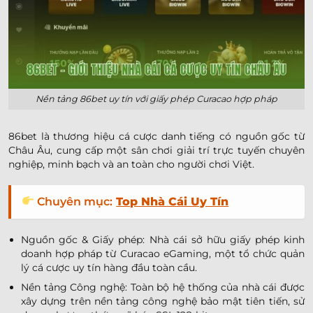
Nền tảng 86bet uy tín với giấy phép Curacao hợp pháp
86bet là thương hiệu cá cược danh tiếng có nguồn gốc từ
Châu Âu, cung cấp một sân chơi giải trí trực tuyến chuyên
nghiệp, minh bạch và an toàn cho người chơi Việt.
Chuyên mục:
Top Nhà Cái Uy Tín
Nguồn gốc & Giấy phép: Nhà cái sở hữu giấy phép kinh
doanh hợp pháp từ Curacao eGaming, một tổ chức quản
lý cá cược uy tín hàng đầu toàn cầu.
Nền tảng Công nghệ: Toàn bộ hệ thống của nhà cái được
xây dựng trên nền tảng công nghệ bảo mật tiên tiến, sử