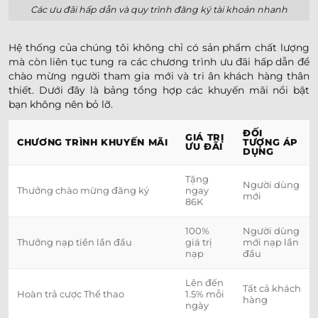
Các ưu đãi hấp dẫn và quy trình đăng ký tài khoản nhanh
Hệ thống của chúng tôi không chỉ có sản phẩm chất lượng
mà còn liên tục tung ra các chương trình ưu đãi hấp dẫn để
chào mừng người tham gia mới và tri ân khách hàng thân
thiết. Dưới đây là bảng tổng hợp các khuyến mãi nổi bật
bạn không nên bỏ lỡ.
ĐỐI
GIÁ TRỊ
CHƯƠNG TRÌNH KHUYẾN MÃI
TƯỢNG ÁP
ƯU ĐÃI
DỤNG
Tặng
Người dùng
Thưởng chào mừng đăng ký
ngay
mới
86K
100%
Người dùng
Thưởng nạp tiền lần đầu
giá trị
mới nạp lần
nạp
đầu
Lên đến
Tất cả khách
Hoàn trả cược Thể thao
1.5% mỗi
hàng
ngày