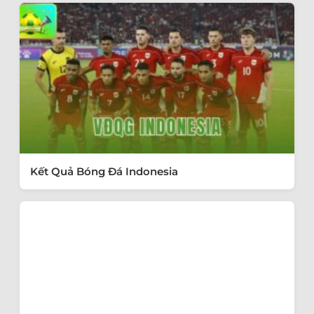
Kết Quả Bóng Đá Indonesia