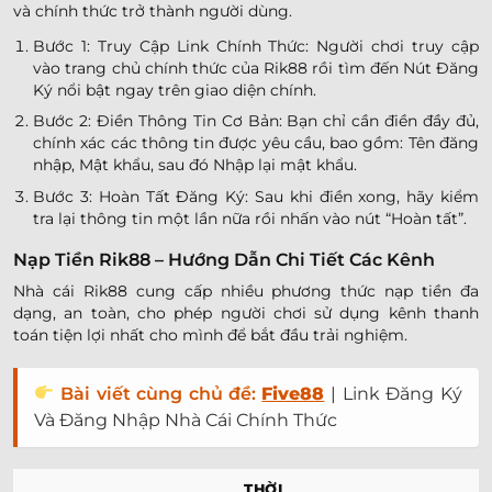
và chính thức trở thành người dùng.
Bước 1: Truy Cập Link Chính Thức: Người chơi truy cập
vào trang chủ chính thức của Rik88 rồi tìm đến Nút Đăng
Ký nổi bật ngay trên giao diện chính.
Bước 2: Điền Thông Tin Cơ Bản: Bạn chỉ cần điền đầy đủ,
chính xác các thông tin được yêu cầu, bao gồm: Tên đăng
nhập, Mật khẩu, sau đó Nhập lại mật khẩu.
Bước 3: Hoàn Tất Đăng Ký: Sau khi điền xong, hãy kiểm
tra lại thông tin một lần nữa rồi nhấn vào nút “Hoàn tất”.
Nạp Tiền Rik88 – Hướng Dẫn Chi Tiết Các Kênh
Nhà cái Rik88 cung cấp nhiều phương thức nạp tiền đa
dạng, an toàn, cho phép người chơi sử dụng kênh thanh
toán tiện lợi nhất cho mình để bắt đầu trải nghiệm.
Bài viết cùng chủ đề:
Five88
| Link Đăng Ký
Và Đăng Nhập Nhà Cái Chính Thức
THỜI