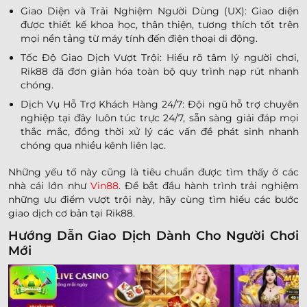
Giao Diện và Trải Nghiệm Người Dùng (UX): Giao diện
được thiết kế khoa học, thân thiện, tương thích tốt trên
mọi nền tảng từ máy tính đến điện thoại di động.
Tốc Độ Giao Dịch Vượt Trội: Hiểu rõ tâm lý người chơi,
Rik88 đã đơn giản hóa toàn bộ quy trình nạp rút nhanh
chóng.
Dịch Vụ Hỗ Trợ Khách Hàng 24/7: Đội ngũ hỗ trợ chuyên
nghiệp tại đây luôn túc trực 24/7, sẵn sàng giải đáp mọi
thắc mắc, đồng thời xử lý các vấn đề phát sinh nhanh
chóng qua nhiều kênh liên lạc.
Những yếu tố này cũng là tiêu chuẩn được tìm thấy ở các
nhà cái lớn như
Vin88
. Để bắt đầu hành trình trải nghiệm
những ưu điểm vượt trội này, hãy cùng tìm hiểu các bước
giao dịch cơ bản tại Rik88.
Hướng Dẫn Giao Dịch Dành Cho Người Chơi
Mới