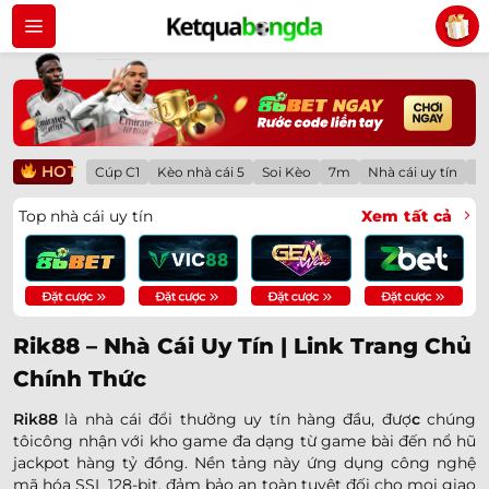
Bỏ
qua
nội
dung
HOT
Cúp C1
Kèo nhà cái 5
Soi Kèo
7m
Nhà cái uy tín
Lị
Top nhà cái uy tín
Xem tất cả
Rik88 – Nhà Cái Uy Tín | Link Trang Chủ
Chính Thức
Rik88
là nhà cái đổi thưởng uy tín hàng đầu, đượ
c
chúng
tôicông nhận với kho game đa dạng từ game bài đến nổ hũ
jackpot hàng tỷ đồng. Nền tảng này ứng dụng công nghệ
mã hóa SSL 128-bit, đảm bảo an toàn tuyệt đối cho mọi giao