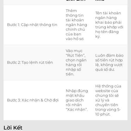
Thêm
Tên tài khoản
thông tin
ngân hàng
tài khoản
khai báo phải
Bước 1: Cập nhật thông tin
ngân hàng
trùng khớp với
chính chủ
họ tên đăng
của bạn
ký.
vào hồ sơ.
Vào mục
“Rút Tiền”,
Luôn đảm bảo
chọn ngân
số tiền rút hợp
Bước 2: Tạo lệnh rút tiền
hàng rồi
lệ, không vượt
nhập số
quá số dư.
tiền.
Hệ thống của
Nhập đúng
website của
mật khẩu
chúng tôi sẽ
Bước 3: Xác nhận & Chờ đợi
giao dịch
xử lý và
rồi nhấn
chuyển tiền
“Xác nhận”.
trong vòng 5-
10 phút.
Lời Kết