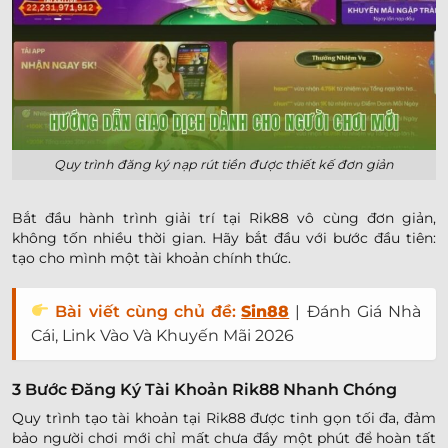
Quy trình đăng ký nạp rút tiền được thiết kế đơn giản
Bắt đầu hành trình giải trí tại Rik88 vô cùng đơn giản,
không tốn nhiều thời gian. Hãy bắt đầu với bước đầu tiên:
tạo cho mình một tài khoản chính thức.
Bài viết cùng chủ đề:
Sin88
| Đánh Giá Nhà
Cái, Link Vào Và Khuyến Mãi 2026
3 Bước Đăng Ký Tài Khoản Rik88 Nhanh Chóng
Quy trình tạo tài khoản tại Rik88 được tinh gọn tối đa, đảm
bảo người chơi mới chỉ mất chưa đầy một phút để hoàn tất