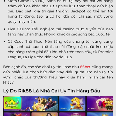
Slots Game (Nổ Hũ): Sảnh nổ hũ tại đây nổi bật với hàng
trăm chủ đề khác nhau, từ phiêu lưu, thần thoại đến hiện
đại. Đặc biệt, giá trị giải thưởng Jackpot có thể lên tới
hàng tỷ đồng, tạo ra cơ hội đổi đời chỉ sau một vòng
quay may mắn.
Live Casino: Trải nghiệm tại casino trực tuyến của nền
tảng này chân thực không khác gì các sòng bạc quốc tế.
Cá Cược Thể Thao: Nền tảng của chúng tôi cũng cung
cấp sảnh cá cược thể thao sôi động, cập nhật kèo cược
cho hàng trăm giải đấu lớn nhỏ trên toàn cầu, từ Premier
League, La Liga cho đến World Cup.
Bên cạnh đó, các sân chơi uy tín khác như
86bet
cũng mang
đến nhiều lựa chọn hấp dẫn. Vậy điều gì đã làm nên uy tín
vững chắc của thương hiệu này giữa hàng ngàn cái tên
khác?
Lý Do Rik88 Là Nhà Cái Uy Tín Hàng Đầu