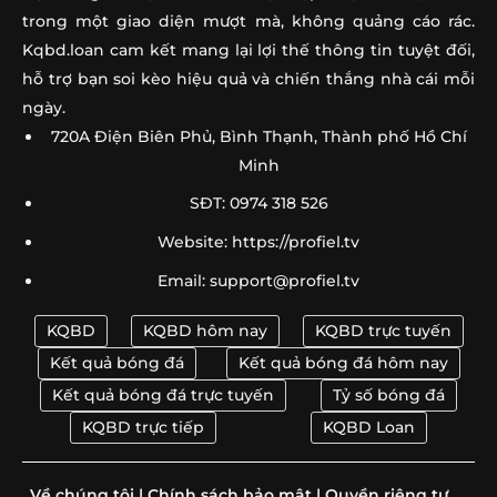
trong một giao diện mượt mà, không quảng cáo rác.
Kqbd.loan cam kết mang lại lợi thế thông tin tuyệt đối,
hỗ trợ bạn soi kèo hiệu quả và chiến thắng nhà cái mỗi
ngày.
720A Điện Biên Phủ, Bình Thạnh, Thành phố Hồ Chí
Minh
SĐT: 0974 318 526
Website: https://profiel.tv
Email:
support@profiel.tv
KQBD
KQBD hôm nay
KQBD trực tuyến
Kết quả bóng đá
Kết quả bóng đá hôm nay
Kết quả bóng đá trực tuyến
Tỷ số bóng đá
KQBD trực tiếp
KQBD Loan
Về chúng tôi
|
Chính sách bảo mật
|
Quyền riêng tư