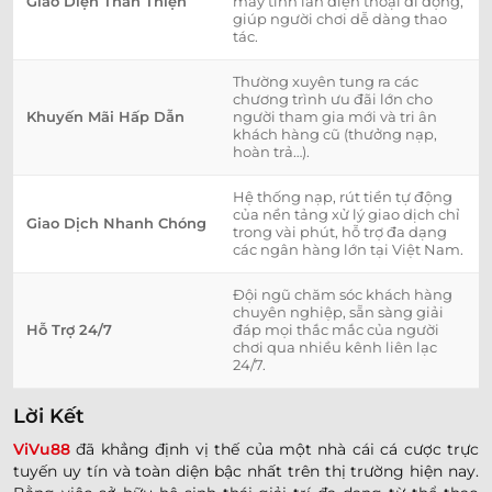
Giao Diện Thân Thiện
máy tính lẫn điện thoại di động,
giúp người chơi dễ dàng thao
tác.
Thường xuyên tung ra các
chương trình ưu đãi lớn cho
Khuyến Mãi Hấp Dẫn
người tham gia mới và tri ân
khách hàng cũ (thưởng nạp,
hoàn trả…).
Hệ thống nạp, rút tiền tự động
của nền tảng xử lý giao dịch chỉ
Giao Dịch Nhanh Chóng
trong vài phút, hỗ trợ đa dạng
các ngân hàng lớn tại Việt Nam.
Đội ngũ chăm sóc khách hàng
chuyên nghiệp, sẵn sàng giải
Hỗ Trợ 24/7
đáp mọi thắc mắc của người
chơi qua nhiều kênh liên lạc
24/7.
Lời Kết
ViVu88
đã khẳng định vị thế của một nhà cái cá cược trực
tuyến uy tín và toàn diện bậc nhất trên thị trường hiện nay.