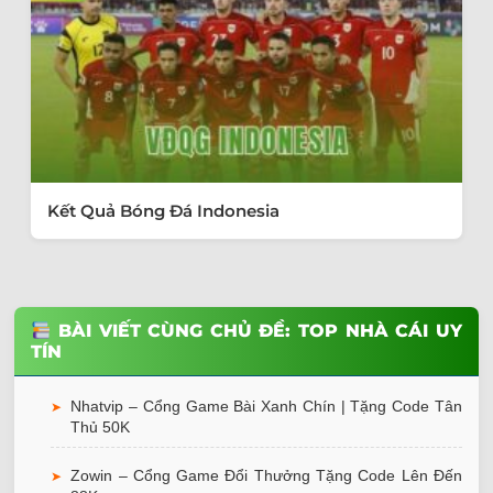
Kết Quả Bóng Đá Indonesia
BÀI VIẾT CÙNG CHỦ ĐỀ: TOP NHÀ CÁI UY
TÍN
Nhatvip – Cổng Game Bài Xanh Chín | Tặng Code Tân
➤
Thủ 50K
Zowin – Cổng Game Đổi Thưởng Tặng Code Lên Đến
➤