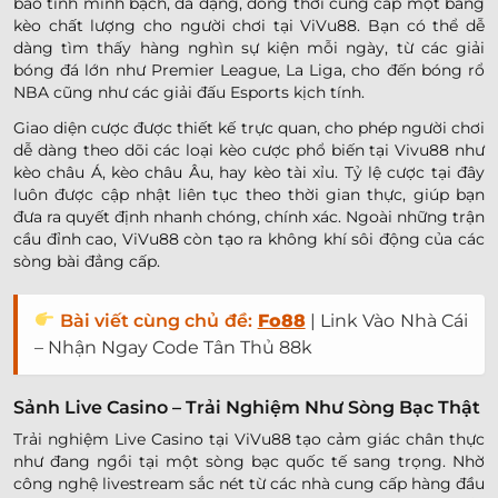
bảo tính minh bạch, đa dạng, đồng thời cung cấp một bảng
kèo chất lượng cho người chơi tại ViVu88. Bạn có thể dễ
dàng tìm thấy hàng nghìn sự kiện mỗi ngày, từ các giải
bóng đá lớn như Premier League, La Liga, cho đến bóng rổ
NBA cũng như các giải đấu Esports kịch tính.
Giao diện cược được thiết kế trực quan, cho phép người chơi
dễ dàng theo dõi các loại kèo cược phổ biến tại Vivu88 như
kèo châu Á, kèo châu Âu, hay kèo tài xỉu. Tỷ lệ cược tại đây
luôn được cập nhật liên tục theo thời gian thực, giúp bạn
đưa ra quyết định nhanh chóng, chính xác. Ngoài những trận
cầu đỉnh cao, ViVu88 còn tạo ra không khí sôi động của các
sòng bài đẳng cấp.
Bài viết cùng chủ đề:
Fo88
| Link Vào Nhà Cái
– Nhận Ngay Code Tân Thủ 88k
Sảnh Live Casino – Trải Nghiệm Như Sòng Bạc Thật
Trải nghiệm Live Casino tại ViVu88 tạo cảm giác chân thực
như đang ngồi tại một sòng bạc quốc tế sang trọng. Nhờ
công nghệ livestream sắc nét từ các nhà cung cấp hàng đầu