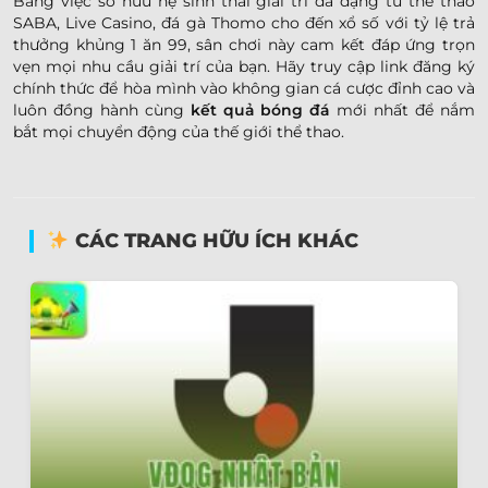
Bằng việc sở hữu hệ sinh thái giải trí đa dạng từ thể thao
SABA, Live Casino, đá gà Thomo cho đến xổ số với tỷ lệ trả
thưởng khủng 1 ăn 99, sân chơi này cam kết đáp ứng trọn
vẹn mọi nhu cầu giải trí của bạn. Hãy truy cập link đăng ký
chính thức để hòa mình vào không gian cá cược đỉnh cao và
luôn đồng hành cùng
kết quả bóng đá
mới nhất để nắm
bắt mọi chuyển động của thế giới thể thao.
CÁC TRANG HỮU ÍCH KHÁC