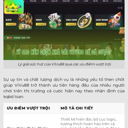
Lý giải sức hút của ViVu88 qua các ưu điểm vượt trội
Sự uy tín và chất lượng dịch vụ là những yếu tố then chốt
giúp ViVu88 trở thành ưu tiên hàng đầu của nhiều người
chơi trên thị trường cá cược hiện nay theo nhận định của
kqbd loan.
ƯU ĐIỂM VƯỢT TRỘI
MÔ TẢ CHI TIẾT
Thiết kế hiện đại, bố cục logic,
tương thích hoàn hảo trên cả