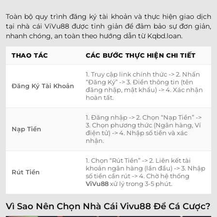
Toàn bộ quy trình đăng ký tài khoản và thực hiện giao dịch
tại nhà cái ViVu88 được tinh giản để đảm bảo sự đơn giản,
nhanh chóng, an toàn theo hướng dẫn từ Kqbd.loan.
THAO TÁC
CÁC BƯỚC THỰC HIỆN CHI TIẾT
1. Truy cập link chính thức -> 2. Nhấn
“Đăng Ký” -> 3. Điền thông tin (tên
Đăng Ký Tài Khoản
đăng nhập, mật khẩu) -> 4. Xác nhận
hoàn tất.
1. Đăng nhập -> 2. Chọn “Nạp Tiền” ->
3. Chọn phương thức (Ngân hàng, Ví
Nạp Tiền
điện tử) -> 4. Nhập số tiền và xác
nhận.
1. Chọn “Rút Tiền” -> 2. Liên kết tài
khoản ngân hàng (lần đầu) -> 3. Nhập
Rút Tiền
số tiền cần rút -> 4. Chờ hệ thống
ViVu88
xử lý trong 3-5 phút.
Vì Sao Nên Chọn Nhà Cái Vivu88 Để Cá Cược?