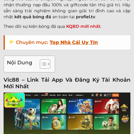
nhận thưởng nạp đầu 100% và giftcode tân thủ giá trị. Hãy
sẵn sàng trải nghiệm không gian giải trí đỉnh cao và cập
nhật
kết quả bóng đá
an toàn tại
profiel.tv
.
Theo dõi sự kiện bóng đá qua
KQBD mới nhất
.
Chuyên mục:
Top Nhà Cái Uy Tín
Nội Dung
Vic88 – Link Tải App Và Đăng Ký Tài Khoản
Mới Nhất