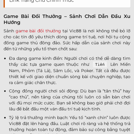
Link Trang Chủ Chính Thức
Game Bài Đổi Thưởng – Sảnh Chơi Dẫn Đầu Xu
Hướng
Sảnh
game bài đổi thưởng
tại Vic88 là nơi không thể bỏ lỡ
cho các tín đồ yêu thích dòng game trí tuệ, nơi hội tụ cộng
đồng game thủ đông đảo. Sức hấp dẫn của sảnh chơi này
đến từ những yếu tố then chốt sau:
Đa dạng game kinh điển: Người chơi có thể dễ dàng tìm
thấy các tựa game quen thuộc như
Lên Miền
Tiến
Nam, Phỏm (Tá Lả), Sâm Lốc, và Poker. Tất cả đều được
thiết kế với giao diện chuẩn sòng bài chuyên nghiệp, tạo
ra cảm giác chân thực.
Cộng đồng người chơi sôi động: Dù bạn là “tân thủ” hay
“cao thủ”, nền tảng của chúng tôi luôn có sẵn bàn chơi
với đủ mọi mức cược. Bạn sẽ không bao giờ phải chờ đợi
lâu để bắt đầu một ván đấu trí tuệ kịch tính.
Tỷ lệ trả thưởng minh bạch: Yếu tố “xanh chín” luôn được
Vic88 đặt lên hàng đầu. Luật chơi rõ ràng và hệ thống trả
thưởng hoàn toàn tự động, đảm bảo sự công bằng tuyệt