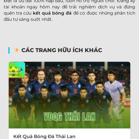
biệt là ưu đãi 100% nạp đầu, luôn hỗ trợ người chơi. Đăng ký
tài khoản ngay hôm nay để trải nghiệm dịch vụ và đừng
quên tra cứu
kết quả bóng đá
để có được những phân tích
đầu tư sáng suốt nhất.
CÁC TRANG HỮU ÍCH KHÁC
Kết Quả Bóng Đá Thái Lan