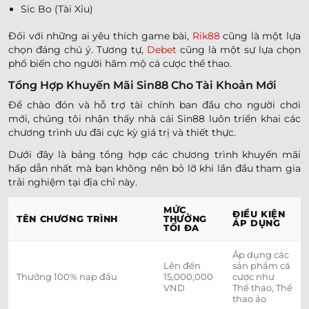
Sic Bo (Tài Xỉu)
Đối với những ai yêu thích game bài,
Rik88
cũng là một lựa
chọn đáng chú ý. Tương tự,
Debet
cũng là một sự lựa chọn
phổ biến cho người hâm mộ cá cược thể thao.
Tổng Hợp Khuyến Mãi Sin88 Cho Tài Khoản Mới
Để chào đón và hỗ trợ tài chính ban đầu cho người chơi
mới, chúng tôi nhận thấy nhà cái Sin88 luôn triển khai các
chương trình ưu đãi cực kỳ giá trị và thiết thực.
Dưới đây là bảng tổng hợp các chương trình khuyến mãi
hấp dẫn nhất mà bạn không nên bỏ lỡ khi lần đầu tham gia
trải nghiệm tại địa chỉ này.
MỨC
ĐIỀU KIỆN
TÊN CHƯƠNG TRÌNH
THƯỞNG
ÁP DỤNG
TỐI ĐA
Áp dụng các
Lên đến
sản phẩm cá
Thưởng 100% nạp đầu
15,000,000
cược như
VND
Thể thao, Thể
thao ảo