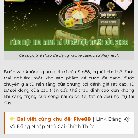
Cá cược thể thao đa dạng và live casino từ Play Tech
Bước vào không gian giải trí của Sin88, người chơi sẽ được
trải nghiệm một kho sản phẩm cá cược đa dạng được
chuyên gia từ nền tảng của chúng tôi đánh giá rất cao. Từ
sự sôi động của các trận đấu thể thao đỉnh cao đến không
khí sang trọng của sòng bài quốc tế, tất cả đều hội tụ tại
đây.
Bài viết cùng chủ đề:
Five88
| Link Đăng Ký
Và Đăng Nhập Nhà Cái Chính Thức