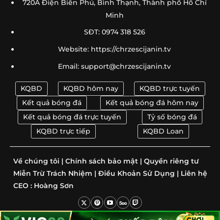
720A Điện Biên Phủ, Bình Thạnh, Thành phố Hồ Chí
Minh
SĐT: 0974 318 526
Website: https://chrzescijanin.tv
Email:
support@chrzescijanin.tv
KQBD
KQBD hôm nay
KQBD trực tuyến
Kết quả bóng đá
Kết quả bóng đá hôm nay
Kết quả bóng đá trực tuyến
Tỷ số bóng đá
KQBD trực tiếp
KQBD Loan
Về chúng tôi
|
Chính sách bảo mật
|
Quyền riêng tư
Miễn Trừ Trách Nhiệm
|
Điều Khoản Sử Dụng
|
Liên hệ
CEO :
Hoàng Sơn