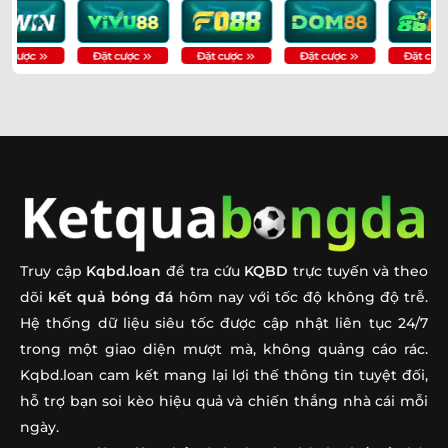
Truy cập
Kqbd.loan
để tra cứu
KQBD
trực tuyến và theo
dõi
kết quả bóng đá
hôm nay với tốc độ không độ trễ.
Hệ thống dữ liệu siêu tốc được cập nhật liên tục 24/7
trong một giao diện mượt mà, không quảng cáo rác.
Kqbd.loan cam kết mang lại lợi thế thông tin tuyệt đối,
hỗ trợ bạn soi kèo hiệu quả và chiến thắng nhà cái mỗi
ngày.