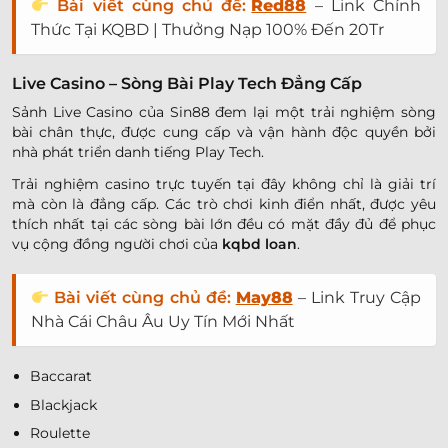
Bài viết cùng chủ đề:
Red88
– Link Chính
Thức Tại KQBD | Thưởng Nạp 100% Đến 20Tr
Live Casino – Sòng Bài Play Tech Đẳng Cấp
Sảnh Live Casino của Sin88 đem lại một trải nghiệm sòng
bài chân thực, được cung cấp và vận hành độc quyền bởi
nhà phát triển danh tiếng Play Tech.
Trải nghiệm casino trực tuyến tại đây không chỉ là giải trí
mà còn là đẳng cấp. Các trò chơi kinh điển nhất, được yêu
thích nhất tại các sòng bài lớn đều có mặt đầy đủ để phục
vụ cộng đồng người chơi của
kqbd loan
.
Bài viết cùng chủ đề:
May88
– Link Truy Cập
Nhà Cái Châu Âu Uy Tín Mới Nhất
Baccarat
Blackjack
Roulette