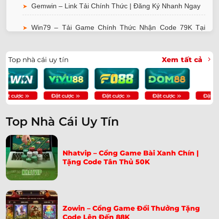
Gemwin – Link Tải Chính Thức | Đăng Ký Nhanh Ngay
➤
Win79 – Tải Game Chính Thức Nhận Code 79K Tại
➤
KQBD
May88 – Link Truy Cập Nhà Cái Châu Âu Uy Tín Mới
Top nhà cái uy tín
➤
Xem tất cả
Nhất
Red88 – Link Chính Thức Tại KQBD | Thưởng Nạp
➤
100% Đến 20Tr
Top Nhà Cái Uy Tín
Five88 | Link Đăng Ký Và Đăng Nhập Nhà Cái Chính
➤
Thức
Zbet – Nhà Cái Châu Mỹ Chính Thức | Link Đăng Ký
Nhatvip – Cổng Game Bài Xanh Chín |
➤
Tại KQBD
Tặng Code Tân Thủ 50K
Rik88 – Nhà Cái Uy Tín | Link Trang Chủ Chính Thức
➤
86bet – Link Trang Chủ Chính Thức Và Đăng Ký Nhận
➤
Zowin – Cổng Game Đổi Thưởng Tặng
86k
Code Lên Đến 88K