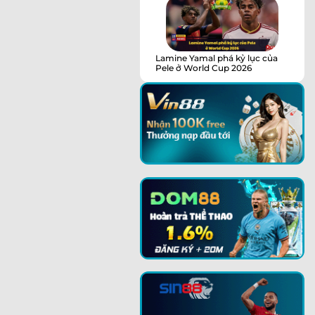
Lamine Yamal phá kỷ lục của
Pele ở World Cup 2026