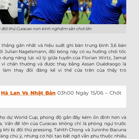
 đối thủ Curacao non kinh nghiệm sân chơi lớn
 thắng gần nhất và hiệu suất ghi bàn trung bình 3,6 bàn
hời Julian Nagelsmann, đội bóng này có xu hướng chơi tốc
 dụng năng lực xử lý giữa tuyến của Florian Wirtz, Jamal
ch vì chấn thương và được thay bằng Assan Ouédraogo là
 làm thay đổi đáng kể vị thế cửa trên của thầy trò
o
Hà Lan Vs Nhật Bản
03h00 Ngày 15/06 – Chốt
ầu họ dự World Cup, phong độ gần đây kém ổn định hơn và
. Vấn đề lớn của Curacao không chỉ là phòng ngự trước
g khi bị đối thủ pressing. Tahith Chong và Juninho Bacuna
đáng chú ý, nhưng cơ hội tạo bất ngờ vẫn phụ thuộc nhiều