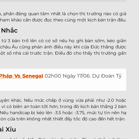
n, phần đáng quan tâm nhất là chọn thị trường nào có giá
ố tham khảo cần được đọc theo cùng một kịch bản trận đấu.
 Nhắc
g từ 3 bàn trở lên có cơ sở nếu họ ghi bàn sớm, kéo giãn
lệ châu Âu cũng phản ánh điều này khi cửa Đức thắng được
một số nhà cái trước trận. Điều đó cho thấy thị trường gần
Pháp Vs Senegal
02h00 Ngày 17/06: Dự Đoán Tỷ
chuyện khác. Nếu mức chấp ở vùng vừa phải như -2.0 hoặc
vì có biên an toàn tốt hơn, trong đó kịch bản thắng 2 bàn
 Nếu handicap bị kéo lên -3.5 hoặc -3.75, mức tự tin nên hạ
òn cửa trên không nhất thiết đẩy tốc độ cao đến hết trận.
i Xỉu