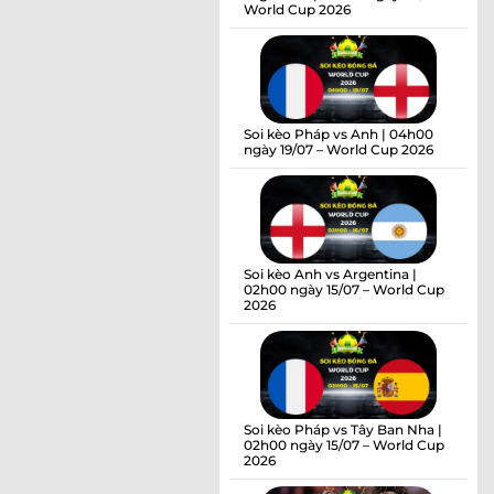
World Cup 2026
Soi kèo Pháp vs Anh | 04h00
ngày 19/07 – World Cup 2026
Soi kèo Anh vs Argentina |
02h00 ngày 15/07 – World Cup
2026
Soi kèo Pháp vs Tây Ban Nha |
02h00 ngày 15/07 – World Cup
2026