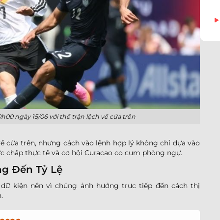
h00 ngày 15/06 với thế trận lệch về cửa trên
ề cửa trên, nhưng cách vào lệnh hợp lý không chỉ dựa vào
mức chấp thực tế và cơ hội Curacao co cụm phòng ngự.
g Đến Tỷ Lệ
i dữ kiện nền vì chúng ảnh hưởng trực tiếp đến cách thị
.