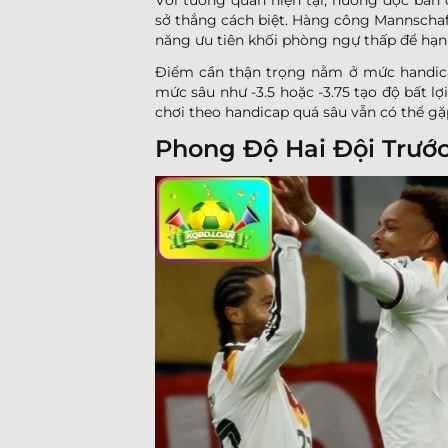
sở thắng cách biệt. Hàng công Mannschaft
năng ưu tiên khối phòng ngự thấp để hạ
Điểm cần thận trọng nằm ở mức handicap
mức sâu như -3.5 hoặc -3.75 tạo độ bất lợ
chơi theo handicap quá sâu vẫn có thể gặp
Phong Độ Hai Đội Trướ