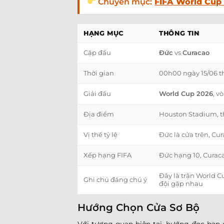
Chuyên mục:
FIFA World Cup
HẠNG MỤC
THÔNG TIN
Cặp đấu
Đức
vs
Curacao
Thời gian
00h00 ngày 15/06 t
Giải đấu
World Cup 2026
, v
Địa điểm
Houston Stadium, t
Vị thế tỷ lệ
Đức là cửa trên, Cur
Xếp hạng FIFA
Đức hạng 10, Curac
Đây là trận World C
Ghi chú đáng chú ý
đội gặp nhau
Hướng Chọn Cửa Sơ Bộ
Với tương quan hiện tại, hướng đọc ban