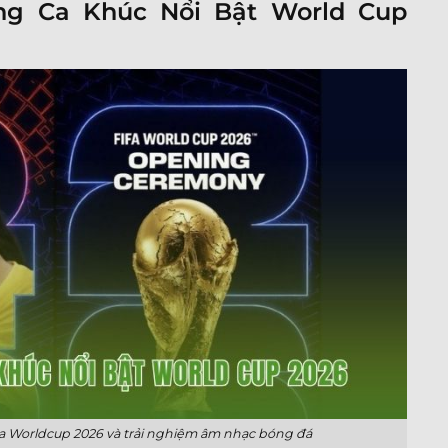
ừng Ca Khúc Nổi Bật World Cup
ùa Worldcup 2026 và trải nghiệm âm nhạc bóng đá