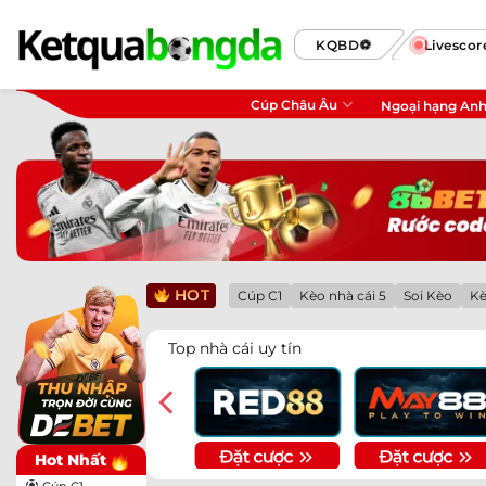
Bỏ
qua
KQBD
Livescor
nội
dung
Cúp Châu Âu
Ngoại hạng An
HOT
Cúp C1
Kèo nhà cái 5
Soi Kèo
Kè
Top nhà cái uy tín
Hot Nhất
Cúp C1