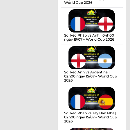
World Cup 2026
Soi kèo Pháp vs Anh | 04h00
ngày 19/07 – World Cup 2026
Soi kèo Anh vs Argentina |
02h00 ngày 15/07 – World Cup
2026
Soi kèo Pháp vs Tây Ban Nha |
02h00 ngày 15/07 – World Cup
2026