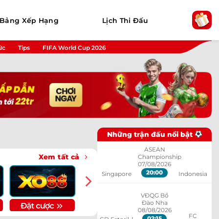
Bảng Xếp Hạng
Lịch Thi Đấu
ức
Tips
FIFA World Cup 2026
Những trận đấu nổi bật
ASEAN
Xem tất cả
Championship
07/08/2026
20:00
Singapore
Indonesia
VĐQG Bồ
Đào Nha
08/08/2026
FC
02:15