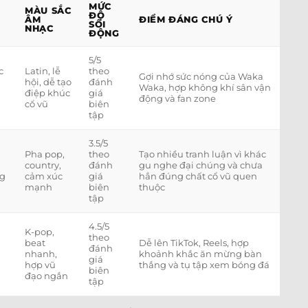
MỨC
MÀU SẮC
ĐỘ
ÂM
ĐIỂM ĐÁNG CHÚ Ý
SÔI
NHẠC
ĐỘNG
5/5
c
Latin, lễ
theo
Gợi nhớ sức nóng của Waka
hội, dễ tạo
đánh
Waka, hợp không khí sân vận
điệp khúc
giá
động và fan zone
cổ vũ
biên
tập
3.5/5
Pha pop,
theo
Tạo nhiều tranh luận vì khác
country,
đánh
gu nghe đại chúng và chưa
ng
cảm xúc
giá
hẳn đúng chất cổ vũ quen
mạnh
biên
thuộc
tập
4.5/5
K-pop,
theo
beat
Dễ lên TikTok, Reels, hợp
đánh
nhanh,
khoảnh khắc ăn mừng bàn
giá
hợp vũ
thắng và tụ tập xem bóng đá
biên
đạo ngắn
tập