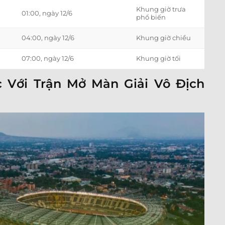
Khung giờ trưa
01:00, ngày 12/6
phổ biến
04:00, ngày 12/6
Khung giờ chiều
07:00, ngày 12/6
Khung giờ tối
c Với Trận Mở Màn Giải Vô Địch