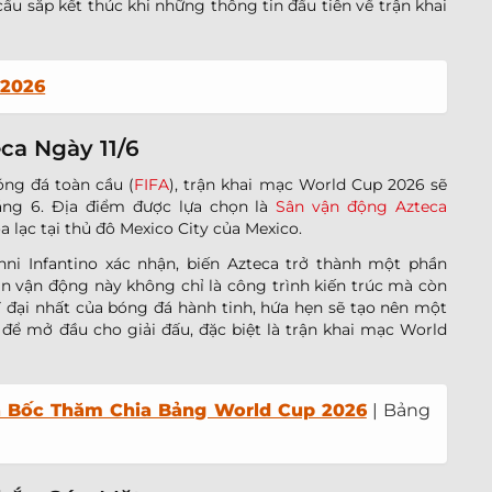
u sắp kết thúc khi những thông tin đầu tiên về trận khai
 2026
ca Ngày 11/6
óng đá toàn cầu (
FIFA
), trận khai mạc World Cup 2026 sẽ
áng 6. Địa điểm được lựa chọn là
Sân vận động Azteca
a lạc tại thủ đô Mexico City của Mexico.
ni Infantino xác nhận, biến Azteca trở thành một phần
Sân vận động này không chỉ là công trình kiến trúc mà còn
 đại nhất của bóng đá hành tinh, hứa hẹn sẽ tạo nên một
để mở đầu cho giải đấu, đặc biệt là trận khai mạc World
 Bốc Thăm Chia Bảng World Cup 2026
| Bảng