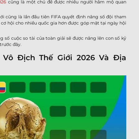
026
cũng là một chủ đề được nhiều người hâm mộ quan
tới cũng là lần đầu tiên FIFA quyết định nâng số đội tham
ạo cơ hội cho nhiều quốc gia hơn được góp mặt tại ngày hội
ng số cuộc so tài của toàn giải sẽ được nâng lên con số kỷ
 trước đây.
i Vô Địch Thế Giới 2026 Và Địa