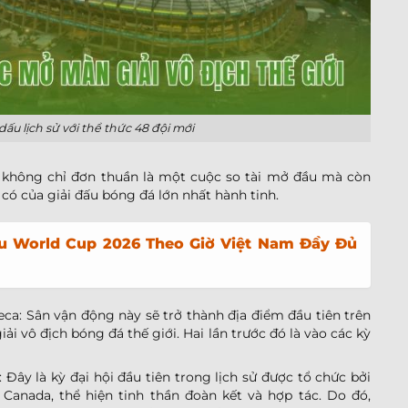
dấu lịch sử với thể thức 48 đội mới
 không chỉ đơn thuần là một cuộc so tài mở đầu mà còn
có của giải đấu bóng đá lớn nhất hành tinh.
u World Cup 2026 Theo Giờ Việt Nam Đầy Đủ
eca: Sân vận động này sẽ trở thành địa điểm đầu tiên trên
i vô địch bóng đá thế giới. Hai lần trước đó là vào các kỳ
Đây là kỳ đại hội đầu tiên trong lịch sử được tổ chức bởi
Canada, thể hiện tinh thần đoàn kết và hợp tác. Do đó,