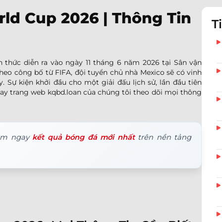
ld Cup 2026 | Thông Tin
T
 thức diễn ra vào ngày 11 tháng 6 năm 2026 tại Sân vận
heo công bố từ FIFA, đội tuyển chủ nhà Mexico sẽ có vinh
 Sự kiện khởi đầu cho một giải đấu lịch sử, lần đầu tiên
gay trang web kqbd.loan của chúng tôi theo dõi mọi thông
xem ngay
kết quả bóng đá mới nhất
trên nền tảng