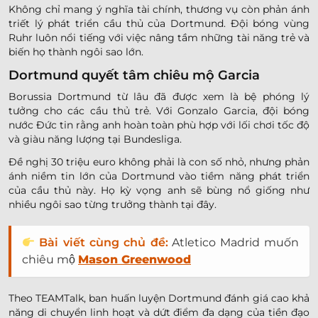
Không chỉ mang ý nghĩa tài chính, thương vụ còn phản ánh
triết lý phát triển cầu thủ của Dortmund. Đội bóng vùng
Ruhr luôn nổi tiếng với việc nâng tầm những tài năng trẻ và
biến họ thành ngôi sao lớn.
Dortmund quyết tâm chiêu mộ Garcia
Borussia Dortmund từ lâu đã được xem là bệ phóng lý
tưởng cho các cầu thủ trẻ. Với Gonzalo Garcia, đội bóng
nước Đức tin rằng anh hoàn toàn phù hợp với lối chơi tốc độ
và giàu năng lượng tại Bundesliga.
Đề nghị 30 triệu euro không phải là con số nhỏ, nhưng phản
ánh niềm tin lớn của Dortmund vào tiềm năng phát triển
của cầu thủ này. Họ kỳ vọng anh sẽ bùng nổ giống như
nhiều ngôi sao từng trưởng thành tại đây.
Bài viết cùng chủ đề:
Atletico Madrid muốn
chiêu mộ
Mason Greenwood
Theo TEAMTalk, ban huấn luyện Dortmund đánh giá cao khả
năng di chuyển linh hoạt và dứt điểm đa dạng của tiền đạo