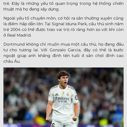
trẻ. Đây là những yếu tố quan trọng trong hệ thống chiến
thuật mà họ đang xây dựng.
Ngoài yếu tố chuyên môn, cơ hội ra sân thường xuyên cũng
là điểm hấp dẫn lớn. Tại Signal Iduna Park, cầu thủ sinh năm
trẻ 2004 có thể được trao vai trò rõ ràng hơn so với khi còn
ở Real Madrid.
Dortmund không chỉ muốn mua một cầu thủ, họ đang đầu
tư cho tương lai. Với Gonzalo Garcia, đây có thể là bước
ngoặt giúp anh khẳng định tên tuổi ở sân chơi đỉnh cao
châu Âu.