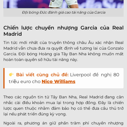
Đội bóng Đức đánh giá cao tài năng của Garcia
Chiến lược chuyển nhượng Garcia của Real
Madrid
Tin tức mới nhất của truyền thông châu Âu xác nhận Real
Madrid vẫn chưa đưa ra quyết định về tương lai của Gonzalo
Garcia. Đội bóng Hoàng gia Tây Ban Nha không muốn mất
hoàn toàn quyền sở hữu tài năng này.
Bài viết cùng chủ đề:
Liverpool đề nghị 80
triệu euro cho
Nico Williams
Theo các nguồn tin từ Tây Ban Nha, Real Madrid đang cân
nhắc cài điều khoản mua lại trong hợp đồng. Đây là chiến
lược quen thuộc nhằm đảm bảo họ có thể đưa cầu thủ trở
lại nếu phát triển đúng kỳ vọng.
Ngoài ra, phương án giữ phần trăm phí chuyển nhượng