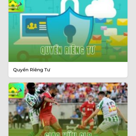
Quyền Riêng Tư