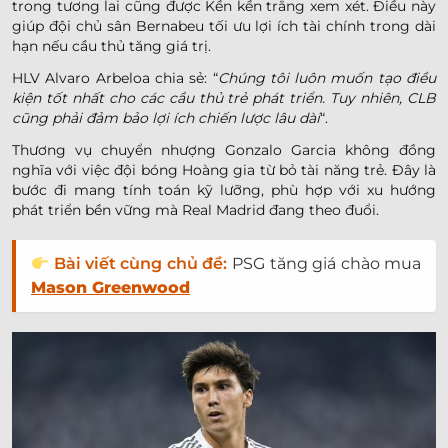
trong tương lai cũng được Kền kền trắng xem xét. Điều này
giúp đội chủ sân Bernabeu tối ưu lợi ích tài chính trong dài
hạn nếu cầu thủ tăng giá trị.
HLV Alvaro Arbeloa chia sẻ: “
Chúng tôi luôn muốn tạo điều
kiện tốt nhất cho các cầu thủ trẻ phát triển. Tuy nhiên, CLB
cũng phải đảm bảo lợi ích chiến lược lâu dài
“.
Thương vụ chuyển nhượng Gonzalo Garcia không đồng
nghĩa với việc đội bóng Hoàng gia từ bỏ tài năng trẻ. Đây là
bước đi mang tính toán kỹ lưỡng, phù hợp với xu hướng
phát triển bền vững mà Real Madrid đang theo đuổi.
Bài viết cùng chủ đề:
PSG tăng giá chào mua
Mason Greenwood