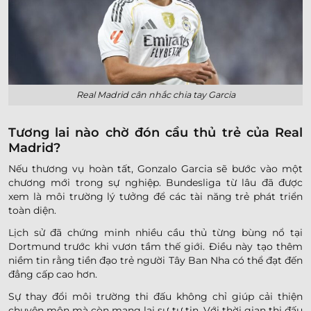
Real Madrid cân nhắc chia tay Garcia
Tương lai nào chờ đón cầu thủ trẻ của Real
Madrid?
Nếu thương vụ hoàn tất, Gonzalo Garcia sẽ bước vào một
chương mới trong sự nghiệp. Bundesliga từ lâu đã được
xem là môi trường lý tưởng để các tài năng trẻ phát triển
toàn diện.
Lịch sử đã chứng minh nhiều cầu thủ từng bùng nổ tại
Dortmund trước khi vươn tầm thế giới. Điều này tạo thêm
niềm tin rằng tiền đạo trẻ người Tây Ban Nha có thể đạt đến
đẳng cấp cao hơn.
Sự thay đổi môi trường thi đấu không chỉ giúp cải thiện
chuyên môn mà còn mang lại sự tự tin. Với thời gian thi đấu