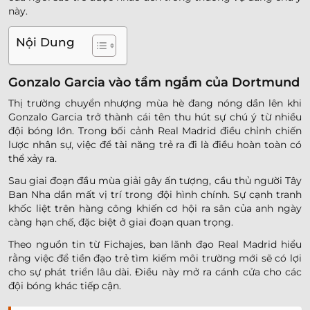
này.
Nội Dung
Gonzalo Garcia vào tầm ngắm của Dortmund
Thị trường chuyển nhượng mùa hè đang nóng dần lên khi
Gonzalo Garcia trở thành cái tên thu hút sự chú ý từ nhiều
đội bóng lớn. Trong bối cảnh Real Madrid điều chỉnh chiến
lược nhân sự, việc để tài năng trẻ ra đi là điều hoàn toàn có
thể xảy ra.
Sau giai đoạn đầu mùa giải gây ấn tượng, cầu thủ người Tây
Ban Nha dần mất vị trí trong đội hình chính. Sự cạnh tranh
khốc liệt trên hàng công khiến cơ hội ra sân của anh ngày
càng hạn chế, đặc biệt ở giai đoạn quan trọng.
Theo nguồn tin từ Fichajes, ban lãnh đạo Real Madrid hiểu
rằng việc để tiền đạo trẻ tìm kiếm môi trường mới sẽ có lợi
cho sự phát triển lâu dài. Điều này mở ra cánh cửa cho các
đội bóng khác tiếp cận.