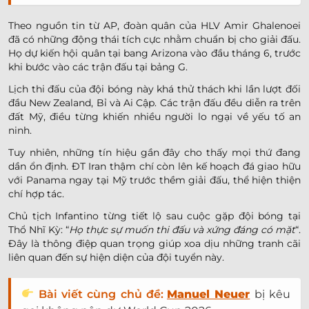
Theo nguồn tin từ AP, đoàn quân của HLV Amir Ghalenoei
đã có những động thái tích cực nhằm chuẩn bị cho giải đấu.
Họ dự kiến hội quân tại bang Arizona vào đầu tháng 6, trước
khi bước vào các trận đấu tại bảng G.
Lịch thi đấu của đội bóng này khá thử thách khi lần lượt đối
đầu New Zealand, Bỉ và Ai Cập. Các trận đấu đều diễn ra trên
đất Mỹ, điều từng khiến nhiều người lo ngại về yếu tố an
ninh.
Tuy nhiên, những tín hiệu gần đây cho thấy mọi thứ đang
dần ổn định. ĐT Iran thậm chí còn lên kế hoạch đá giao hữu
với Panama ngay tại Mỹ trước thềm giải đấu, thể hiện thiện
chí hợp tác.
Chủ tịch Infantino từng tiết lộ sau cuộc gặp đội bóng tại
Thổ Nhĩ Kỳ: “
Họ thực sự muốn thi đấu và xứng đáng có mặt
“.
Đây là thông điệp quan trọng giúp xoa dịu những tranh cãi
liên quan đến sự hiện diện của đội tuyển này.
Bài viết cùng chủ đề:
Manuel Neuer
bị kêu