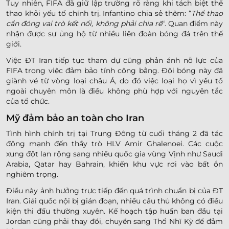
Tuy nhiên, FIFA đã giữ lập trường rõ ràng khi tách biệt thể
thao khỏi yếu tố chính trị. Infantino chia sẻ thêm: “
Thể thao
cần đóng vai trò kết nối, không phải chia rẽ
“. Quan điểm này
nhận được sự ủng hộ từ nhiều liên đoàn bóng đá trên thế
giới.
Việc ĐT Iran tiếp tục tham dự cũng phản ánh nỗ lực của
FIFA trong việc đảm bảo tính công bằng. Đội bóng này đã
giành vé từ vòng loại châu Á, do đó việc loại họ vì yếu tố
ngoài chuyên môn là điều không phù hợp với nguyên tắc
của tổ chức.
Mỹ đảm bảo an toàn cho Iran
Tình hình chính trị tại Trung Đông từ cuối tháng 2 đã tác
động mạnh đến thầy trò HLV Amir Ghalenoei. Các cuộc
xung đột lan rộng sang nhiều quốc gia vùng Vịnh như Saudi
Arabia, Qatar hay Bahrain, khiến khu vực rơi vào bất ổn
nghiêm trọng.
Điều này ảnh hưởng trực tiếp đến quá trình chuẩn bị của ĐT
Iran. Giải quốc nội bị gián đoạn, nhiều cầu thủ không có điều
kiện thi đấu thường xuyên. Kế hoạch tập huấn ban đầu tại
Jordan cũng phải thay đổi, chuyển sang Thổ Nhĩ Kỳ để đảm