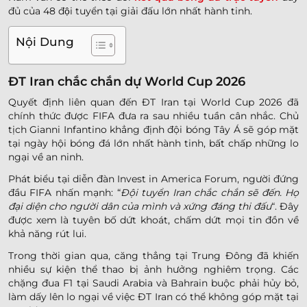
đủ của 48 đội tuyển tại giải đấu lớn nhất hành tinh.
Nội Dung
ĐT Iran chắc chắn dự World Cup 2026
Quyết định liên quan đến ĐT Iran tại World Cup 2026 đã
chính thức được FIFA đưa ra sau nhiều tuần cân nhắc. Chủ
tịch Gianni Infantino khẳng định đội bóng Tây Á sẽ góp mặt
tại ngày hội bóng đá lớn nhất hành tinh, bất chấp những lo
ngại về an ninh.
Phát biểu tại diễn đàn Invest in America Forum, người đứng
đầu FIFA nhấn mạnh: “
Đội tuyển Iran chắc chắn sẽ đến. Họ
đại diện cho người dân của mình và xứng đáng thi đấu
“. Đây
được xem là tuyên bố dứt khoát, chấm dứt mọi tin đồn về
khả năng rút lui.
Trong thời gian qua, căng thẳng tại Trung Đông đã khiến
nhiều sự kiện thể thao bị ảnh hưởng nghiêm trọng. Các
chặng đua F1 tại Saudi Arabia và Bahrain buộc phải hủy bỏ,
làm dấy lên lo ngại về việc ĐT Iran có thể không góp mặt tại