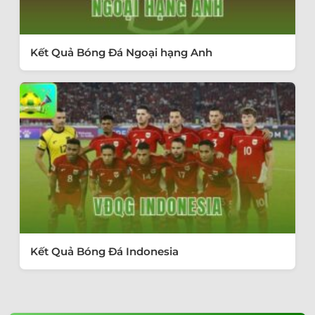
Kết Quả Bóng Đá Ngoại hạng Anh
Kết Quả Bóng Đá Indonesia