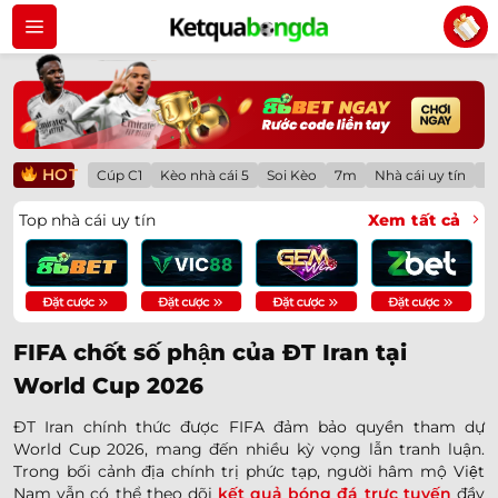
Bỏ
qua
nội
dung
HOT
Cúp C1
Kèo nhà cái 5
Soi Kèo
7m
Nhà cái uy tín
Lị
Top nhà cái uy tín
Xem tất cả
FIFA chốt số phận của ĐT Iran tại
World Cup 2026
ĐT Iran chính thức được FIFA đảm bảo quyền tham dự
World Cup 2026, mang đến nhiều kỳ vọng lẫn tranh luận.
Trong bối cảnh địa chính trị phức tạp, người hâm mộ Việt
Nam vẫn có thể theo dõi
kết quả bóng đá trực tuyến
đầy