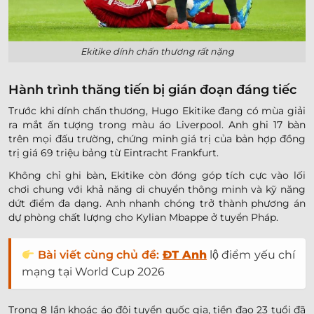
Ekitike dính chấn thương rất nặng
Hành trình thăng tiến bị gián đoạn đáng tiếc
Trước khi dính chấn thương, Hugo Ekitike đang có mùa giải
ra mắt ấn tượng trong màu áo Liverpool. Anh ghi 17 bàn
trên mọi đấu trường, chứng minh giá trị của bản hợp đồng
trị giá 69 triệu bảng từ Eintracht Frankfurt.
Không chỉ ghi bàn, Ekitike còn đóng góp tích cực vào lối
chơi chung với khả năng di chuyển thông minh và kỹ năng
dứt điểm đa dạng. Anh nhanh chóng trở thành phương án
dự phòng chất lượng cho Kylian Mbappe ở tuyển Pháp.
Bài viết cùng chủ đề:
ĐT Anh
lộ điểm yếu chí
mạng tại World Cup 2026
Trong 8 lần khoác áo đội tuyển quốc gia, tiền đạo 23 tuổi đã