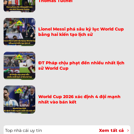
Thomas Tuchel
65
Soi Kèo Na Uy Vs Senegal 07h00 Ngày 23/06: Nhận
➤
Định World Cup 2026
Lionel Messi phá sâu kỷ lục World Cup
Soi Kèo Pháp Vs Iraq 04h00 Ngày 23/06: Dự Đoán Tỷ
➤
bằng hai kiến tạo lịch sử
Số
Soi Kèo Argentina Vs Áo 00h00 Ngày 23/06: Dự Đoán
➤
Tỷ Số
ĐT Pháp chịu phạt đền nhiều nhất lịch
sử World Cup
Khoảnh Khắc Cầu Thủ Canada Gãy Chân Trên Sân –
➤
Ismaël Koné
Soi Kèo Tây Ban Nha Vs Saudi Arabia 23h00 Ngày
➤
21/06: Chốt Kèo
World Cup 2026 xác định 4 đội mạnh
nhất vào bán kết
Hàn Quốc Bị Drone Trinh Thám Tại World Cup 2026:
➤
Quân Đội Can Thiệp
Messi Lập Hat-Trick Lịch Sử Tại World Cup 2026 | 16
➤
Top nhà cái uy tín
Xem tất cả
Bàn