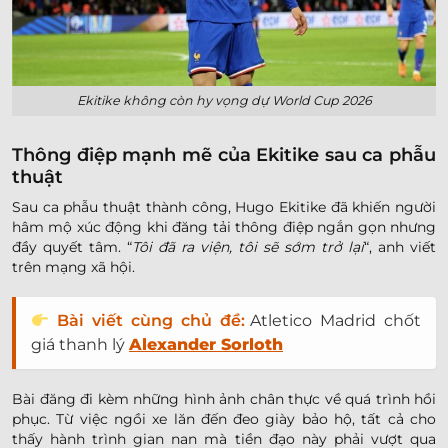
Ekitike không còn hy vọng dự World Cup 2026
Thông điệp mạnh mẽ của Ekitike sau ca phẫu
thuật
Sau ca phẫu thuật thành công, Hugo Ekitike đã khiến người
hâm mộ xúc động khi đăng tải thông điệp ngắn gọn nhưng
đầy quyết tâm. “
Tôi đã ra viện, tôi sẽ sớm trở lại
“, anh viết
trên mạng xã hội.
Bài viết cùng chủ đề:
Atletico Madrid chốt
giá thanh lý
Alexander Sorloth
Bài đăng đi kèm những hình ảnh chân thực về quá trình hồi
phục. Từ việc ngồi xe lăn đến đeo giày bảo hộ, tất cả cho
thấy hành trình gian nan mà tiền đạo này phải vượt qua