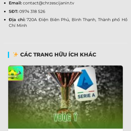
Email:
contact@chrzescijanin.tv
SĐT:
0974 318 526
Địa chỉ:
720A Điện Biên Phủ, Bình Thạnh, Thành phố Hồ
Chí Minh
CÁC TRANG HỮU ÍCH KHÁC