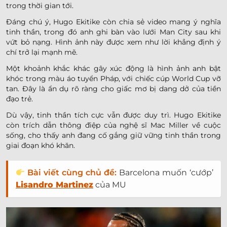
trong thời gian tới.
Đáng chú ý, Hugo Ekitike còn chia sẻ video mang ý nghĩa
tinh thần, trong đó anh ghi bàn vào lưới Man City sau khi
vứt bỏ nạng. Hình ảnh này được xem như lời khẳng định ý
chí trở lại mạnh mẽ.
Một khoảnh khắc khác gây xúc động là hình ảnh anh bật
khóc trong màu áo tuyển Pháp, với chiếc cúp World Cup vỡ
tan. Đây là ẩn dụ rõ ràng cho giấc mơ bị dang dở của tiền
đạo trẻ.
Dù vậy, tinh thần tích cực vẫn được duy trì. Hugo Ekitike
còn trích dẫn thông điệp của nghệ sĩ Mac Miller về cuộc
sống, cho thấy anh đang cố gắng giữ vững tinh thần trong
giai đoạn khó khăn.
Bài viết cùng chủ đề:
Barcelona muốn ‘cướp’
Lisandro Martinez
của MU