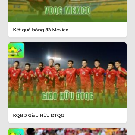
Kết quả bóng đá Mexico
KQBD Giao Hữu ĐTQG