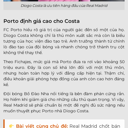
Diogo Costa là ưu tiên hàng đầu của Real Madrid
Porto định giá cao cho Costa
FC Porto hiểu rõ giá trị của người gác đền số một của họ.
Diogo Costa không chỉ là thủ môn xuất sắc mà còn là biểu
tượng của học viện đào tạo trẻ. Anh trưởng thành từ chính
lò đào tạo của đội bóng và nhanh chóng trở thành trụ cột
không thể thay thế.
Theo Fichajes, mức giá mà Porto đưa ra rơi vào khoảng 50
triệu euro. Đây là con số khá lớn đối với một thủ môn,
nhưng hoàn toàn hợp lý với đẳng cấp hiện tại. Thậm chí,
điều khoản giải phóng hợp đồng của anh còn cao hơn đáng
kể.
Đội bóng Bồ Đào Nha nổi tiếng là bên đàm phán cứng rắn.
Họ hiếm khi giảm giá cho những cầu thủ quan trọng. Vì vậy,
Real Madrid sẽ phải chuẩn bị một đề nghị đủ sức nặng nếu
muốn thuyết phục Porto nhả Diogo Costa.
Bài viết cùng chủ đề:
Real Madrid chốt bán