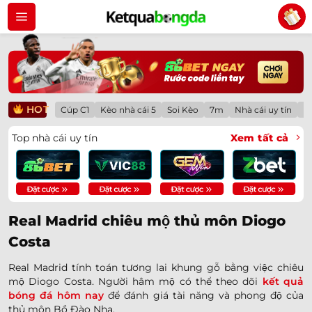
Bỏ
qua
nội
dung
HOT
Cúp C1
Kèo nhà cái 5
Soi Kèo
7m
Nhà cái uy tín
Lị
Top nhà cái uy tín
Xem tất cả
Real Madrid chiêu mộ thủ môn Diogo
Costa
Real Madrid tính toán tương lai khung gỗ bằng việc chiêu
mộ Diogo Costa. Người hâm mộ có thể theo dõi
kết quả
bóng đá hôm nay
để đánh giá tài năng và phong độ của
thủ môn Bồ Đào Nha.