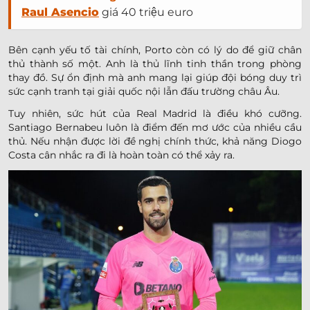
Raul Asencio
giá 40 triệu euro
Bên cạnh yếu tố tài chính, Porto còn có lý do để giữ chân
thủ thành số một. Anh là thủ lĩnh tinh thần trong phòng
thay đồ. Sự ổn định mà anh mang lại giúp đội bóng duy trì
sức cạnh tranh tại giải quốc nội lẫn đấu trường châu Âu.
Tuy nhiên, sức hút của Real Madrid là điều khó cưỡng.
Santiago Bernabeu luôn là điểm đến mơ ước của nhiều cầu
thủ. Nếu nhận được lời đề nghị chính thức, khả năng Diogo
Costa cân nhắc ra đi là hoàn toàn có thể xảy ra.