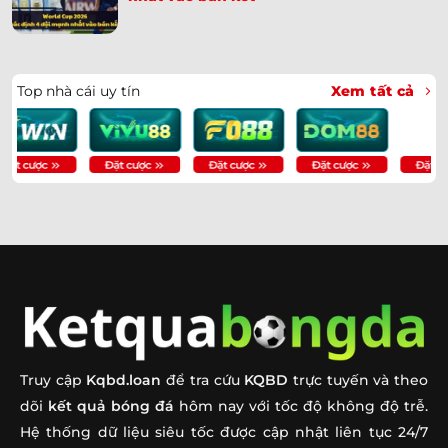
Hàn Quốc Bị Drone Trinh Thám Tại World Cup 2026:
➤
Quân Đội Can Thiệp
Messi Lập Hat-Trick Lịch Sử Tại World Cup 2026 | 16
➤
Top nhà cái uy tín
Xem tất cả
Bàn
Soi Kèo CH Séc Vs Nam Phi 23h00 Ngày 18/06 | Chốt
➤
Tỷ Số
Soi Kèo Anh Vs Croatia 03h00 Ngày 18/06 – Chốt Kèo
➤
Ngay
Soi Kèo Bồ Đào Nha Vs CHDC Congo 00h00 Ngày
➤
18/06: Chốt Kèo
Soi Kèo Pháp Vs Senegal 02h00 Ngày 17/06: Dự Đoán
➤
Tỷ Số
Truy cập
Kqbd.loan
để tra cứu
KQBD
trực tuyến và theo
Soi Kèo Hà Lan Vs Nhật Bản 03h00 Ngày 15/06 – Chốt
➤
dõi
kết quả bóng đá
hôm nay với tốc độ không độ trễ.
Kèo
Hệ thống dữ liệu siêu tốc được cập nhật liên tục 24/7