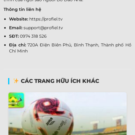
Thông tin liên hệ
Website:
https://profiel.tv
Email:
support@profiel.tv
SĐT:
0974 318 526
Địa chỉ:
720A Điện Biên Phủ, Bình Thạnh, Thành phố Hồ
Chí Minh
CÁC TRANG HỮU ÍCH KHÁC